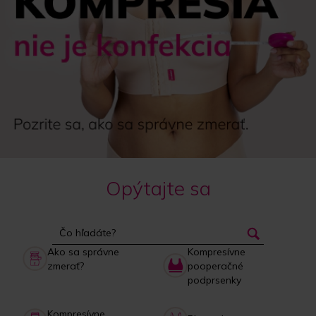
Opýtajte sa
Ako sa správne
Kompresívne
zmerať?
pooperačné
podprsenky
Kompresívne