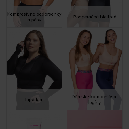
Kompresívne podprsenky
Pooperačná bielizeň
a pásy
Dámske kompresívne
Lipedém
legíny