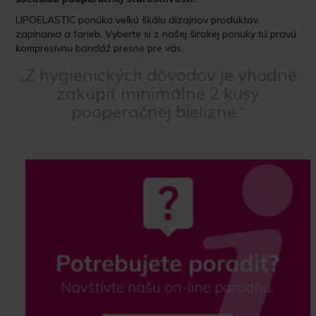
LIPOELASTIC ponúka veľkú škálu dizajnov produktov,
zapínania a farieb. Vyberte si z našej širokej ponuky tú pravú
kompresívnu bandáž presne pre vás.
„Z hygienických dôvodov je vhodné
zakúpiť minimálne 2 kusy
pooperačnej bielizne.“