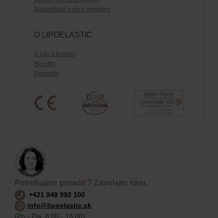
Bezpečnosť našich výrobkov
O LIPOELASTIC
O nás a kontakt
Benefity
Recenzie
Potrebujete poradiť? Zavolajte nám.
+421 948 992 100
info@lipoelastic.sk
(Po - Pia, 8:00 - 15:00)