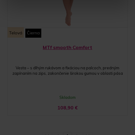
Telová
Čierna
MTf smooth Comfort
Vesta – s dlhým rukávom a fixáciou na palcoch, predným
zapínaním na zips, zakončenie širokou gumou v oblasti pása
Skladom
108,90
€