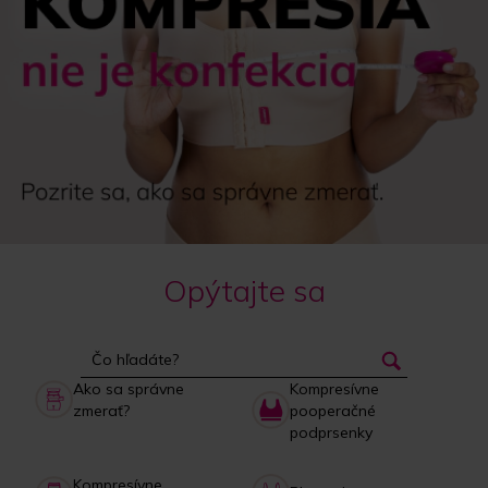
Opýtajte sa
Ako sa správne
Kompresívne
zmerať?
pooperačné
podprsenky
Kompresívne