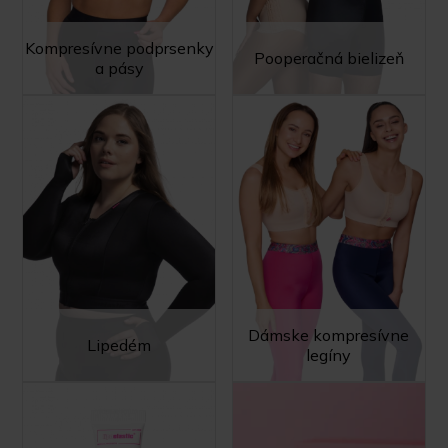
Kompresívne podprsenky
Pooperačná bielizeň
a pásy
Dámske kompresívne
Lipedém
legíny