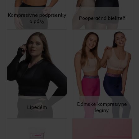
Kompresívne podprsenky
Pooperačná bielizeň
a pásy
Dámske kompresívne
Lipedém
legíny