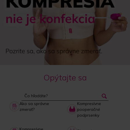
Opýtajte sa
Ako sa správne
Kompresívne
zmerať?
pooperačné
podprsenky
Kompresívne