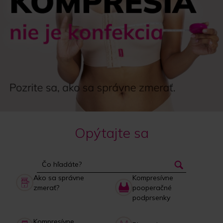
Opýtajte sa
Ako sa správne
Kompresívne
zmerať?
pooperačné
podprsenky
Kompresívne