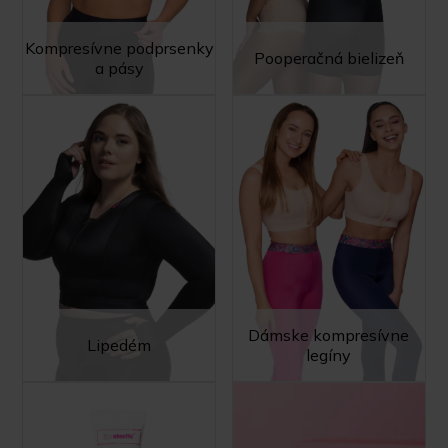
Kompresívne podprsenky
Pooperačná bielizeň
a pásy
Dámske kompresívne
Lipedém
legíny