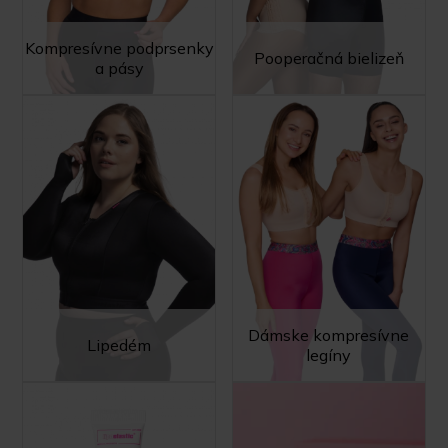
Kompresívne podprsenky
Pooperačná bielizeň
a pásy
Dámske kompresívne
Lipedém
legíny