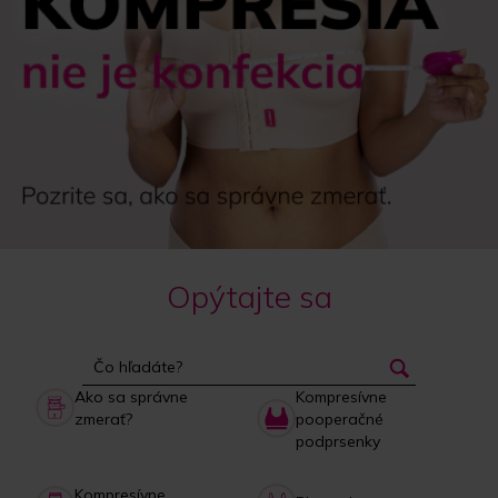
Opýtajte sa
Ako sa správne
Kompresívne
zmerať?
pooperačné
podprsenky
Kompresívne