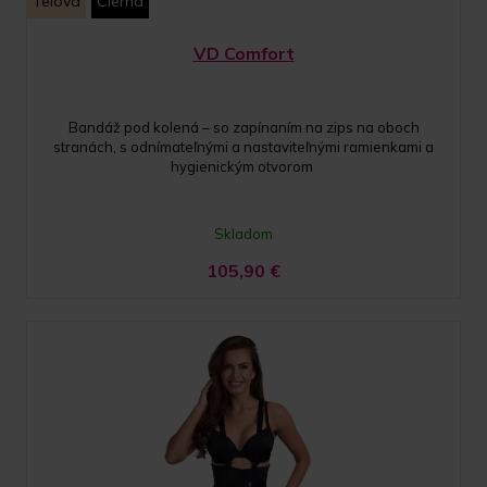
Telová
Čierna
VD Comfort
Bandáž pod kolená – so zapínaním na zips na oboch
stranách, s odnímateľnými a nastaviteľnými ramienkami a
hygienickým otvorom
Skladom
105,90
€