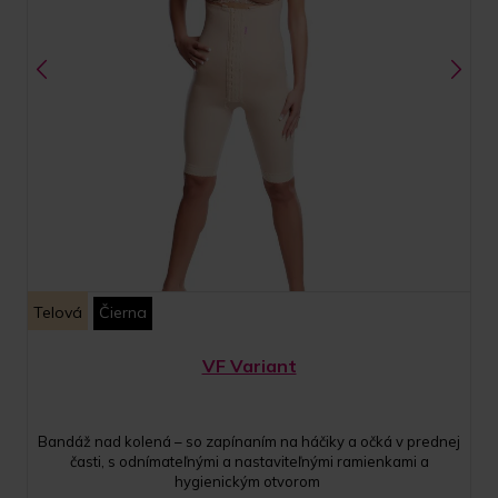
Telová
Čierna
VF Variant
Bandáž nad kolená – so zapínaním na háčiky a očká v prednej
časti, s odnímateľnými a nastaviteľnými ramienkami a
hygienickým otvorom