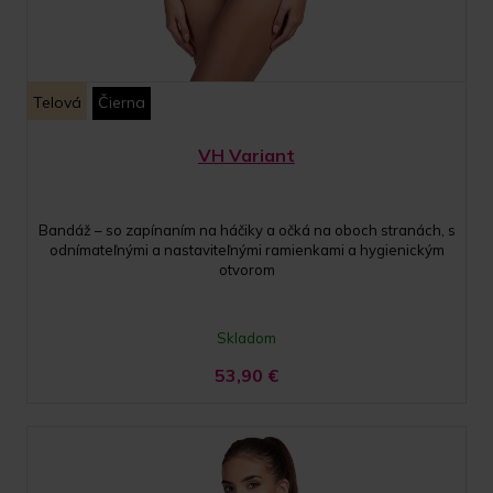
Telová
Čierna
VH Variant
Bandáž – so zapínaním na háčiky a očká na oboch stranách, s
odnímateľnými a nastaviteľnými ramienkami a hygienickým
otvorom
Skladom
53,90
€