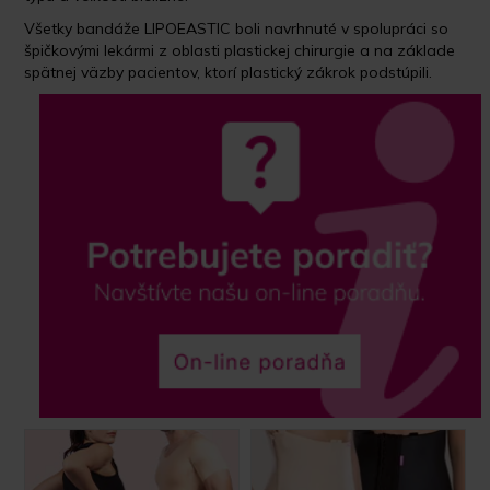
Všetky bandáže LIPOEASTIC
boli navrhnuté v spolupráci so
špičkovými lekármi z oblasti plastickej chirurgie a na základe
spätnej väzby pacientov, ktorí plastický zákrok podstúpili.