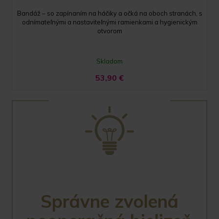
Bandáž – so zapínaním na háčiky a očká na oboch stranách, s
odnímateľnými a nastaviteľnými ramienkami a hygienickým
otvorom
Skladom
53,90
€
Správne zvolená