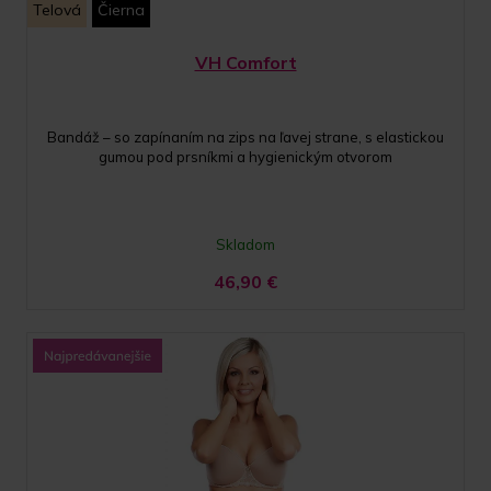
Telová
Čierna
VH Comfort
Bandáž – so zapínaním na zips na ľavej strane, s elastickou
gumou pod prsníkmi a hygienickým otvorom
Skladom
46,90
€