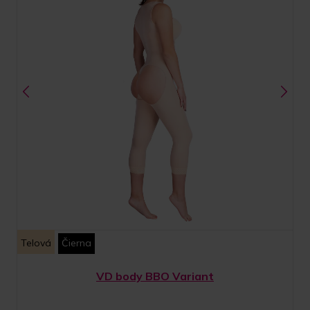
Telová
Čierna
VD body BBO Variant