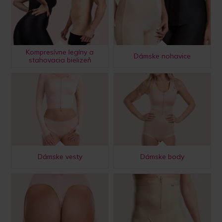
Kompresívne legíny a
Dámske nohavice
stahovacia bielizeň
Dámske vesty
Dámske body