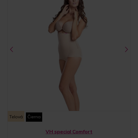
Telová
Čierna
VH special Comfort