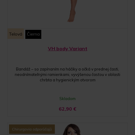
Telová
Čierna
VH body Variant
Bandáž – so zapínaním na háčiky a očká v prednej časti,
neodnímateľnými ramienkami, vyvýšenou časťou v oblasti
chrbta a hygienickým otvorom
Skladom
62,90
€