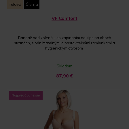
Telová
Čierna
VF Comfort
Bandáž nad kolená – so zapínaním na zips na oboch
stranách, s odnímateľnými a nastaviteľnými ramienkami a
hygienickým otvorom
Skladom
87,90
€