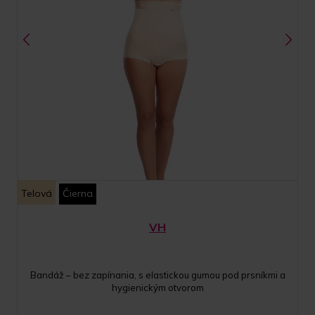
Telová
Čierna
VH
Bandáž – bez zapínania, s elastickou gumou pod prsníkmi a
hygienickým otvorom