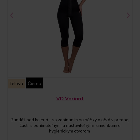
Telová
Čierna
VD Variant
Bandáž pod kolená – so zapínaním na háčiky a očká v prednej
časti, s odnímateľnými a nastaviteľnými ramienkami a
hygienickým otvorom