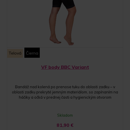
Telová
Čierna
VF body BBC Variant
Bandáž nad kolená po prenose tuku do oblasti zadku – v
oblasti zadku prekryté jemným materiálom, so zapínaním na
háčiky a očká v prednej časti a hygienickým otvorom
Skladom
81,90
€