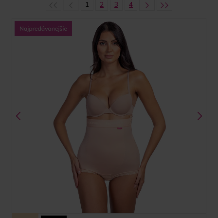
1
2
3
4