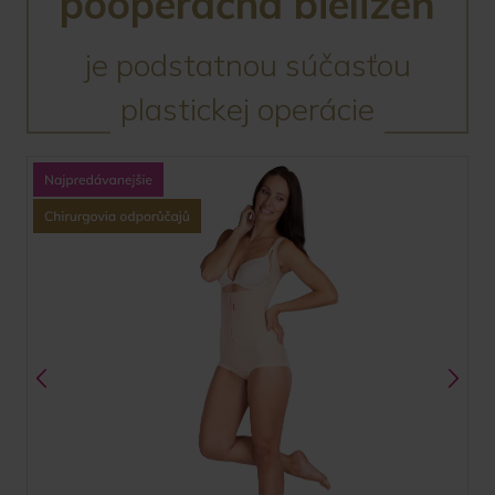
pooperačná bielizeň
je podstatnou súčasťou
plastickej operácie