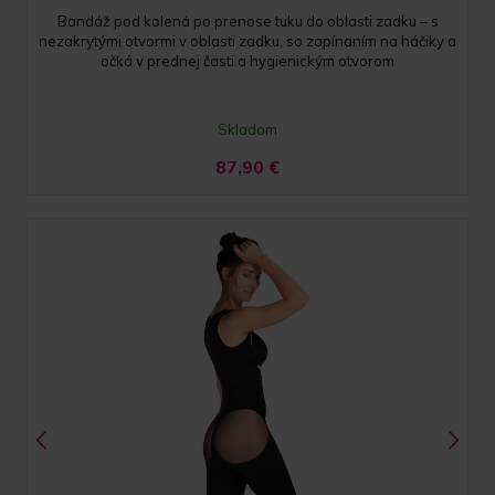
Bandáž pod kolená po prenose tuku do oblasti zadku – s
nezakrytými otvormi v oblasti zadku, so zapínaním na háčiky a
očká v prednej časti a hygienickým otvorom
Skladom
87,90
€