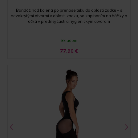
Bandáž nad kolená po prenose tuku do oblasti zadku – s
nezakrytými otvormi v oblasti zadku, so zapínaním na háčiky a
očká v prednej časti a hygienickým otvorom
Skladom
77,90
€