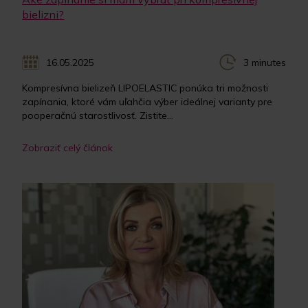
bielizni?
16.05.2025
3 minutes
Kompresívna bielizeň LIPOELASTIC ponúka tri možnosti
zapínania, ktoré vám uľahčia výber ideálnej varianty pre
pooperačnú starostlivosť. Zistite...
Zobraziť celý článok