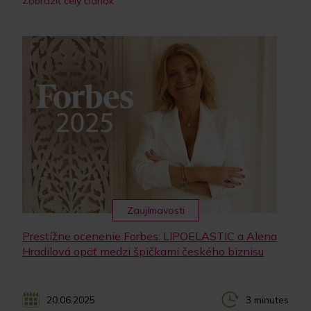
Zobraziť celý článok
Zaujímavosti
Prestížne ocenenie Forbes: LIPOELASTIC a Alena
Hradilová opäť medzi špičkami českého biznisu
20.06.2025
3 minutes