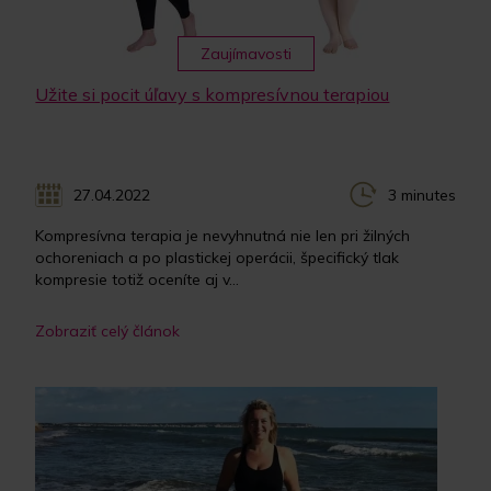
Zaujímavosti
Užite si pocit úľavy s kompresívnou terapiou
27.04.2022
3 minutes
Kompresívna terapia je nevyhnutná nie len pri žilných
ochoreniach a po plastickej operácii, špecifický tlak
kompresie totiž oceníte aj v...
Zobraziť celý článok