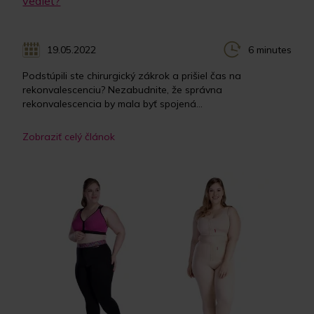
vedieť?
19.05.2022
6 minutes
Podstúpili ste chirurgický zákrok a prišiel čas na
rekonvalescenciu? Nezabudnite, že správna
rekonvalescencia by mala byť spojená...
Zobraziť celý článok