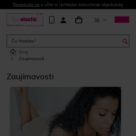
Registrujte sa
a užite si rýchlejšie dokončenie objednávky
SK
Blog
Zaujímavosti
Zaujímavosti