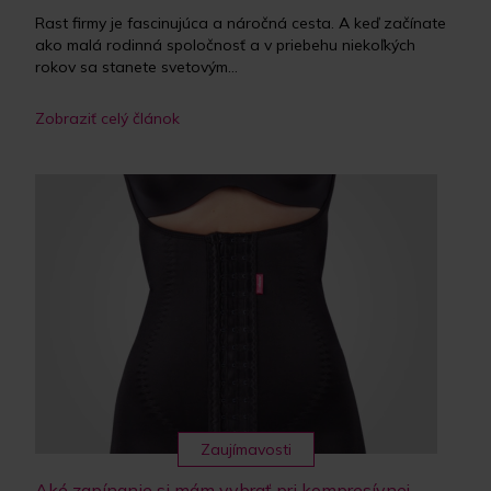
Rast firmy je fascinujúca a náročná cesta. A keď začínate
ako malá rodinná spoločnosť a v priebehu niekoľkých
rokov sa stanete svetovým...
Zobraziť celý článok
Zaujímavosti
Aké zapínanie si mám vybrať pri kompresívnej