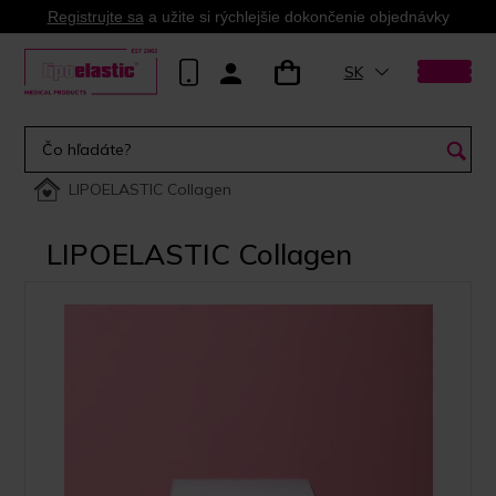
Registrujte sa
a užite si rýchlejšie dokončenie objednávky
SK
LIPOELASTIC Collagen
LIPOELASTIC Collagen