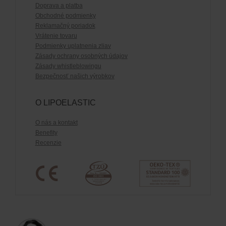
Doprava a platba
Obchodné podmienky
Reklamačný poriadok
Vrátenie tovaru
Podmienky uplatnenia zliav
Zásady ochrany osobných údajov
Zásady whistleblowingu
Bezpečnosť našich výrobkov
O LIPOELASTIC
O nás a kontakt
Benefity
Recenzie