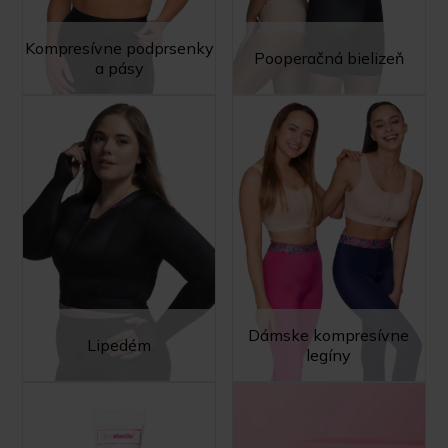
Kompresívne podprsenky
Pooperačná bielizeň
a pásy
Dámske kompresívne
Lipedém
legíny