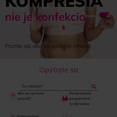
Opýtajte sa
Ako sa správne
Kompresívne
zmerať?
pooperačné
podprsenky
Kompresívne