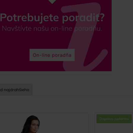
d najdrahšieho