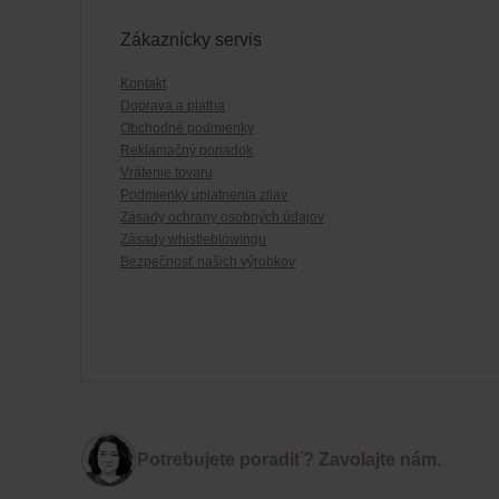
Zákaznícky servis
Kontakt
Doprava a platba
Obchodné podmienky
Reklamačný poriadok
Vrátenie tovaru
Podmienky uplatnenia zliav
Zásady ochrany osobných údajov
Zásady whistleblowingu
Bezpečnosť našich výrobkov
Potrebujete poradiť? Zavolajte nám.