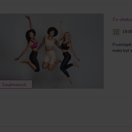
Čo všetko 
19.05
Podstúpil
mala byť s
Zaujímavosti