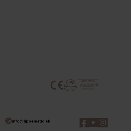
info@lipoelastic.sk