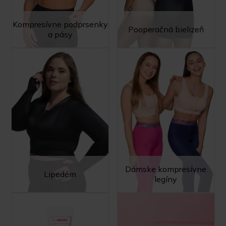
Kompresívne podprsenky
Pooperačná bielizeň
a pásy
Dámske kompresívne
Lipedém
legíny