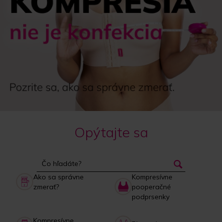
Opýtajte sa
Ako sa správne
Kompresívne
zmerať?
pooperačné
podprsenky
Kompresívne