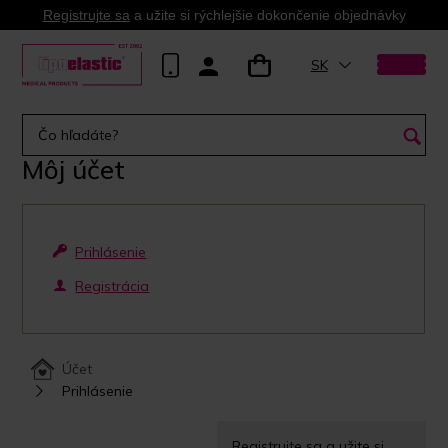
Registrujte sa
a užite si rýchlejšie dokončenie objednávky
SK
Môj účet
Prihlásenie
Registrácia
Účet
Prihlásenie
Registrujte sa a užite si