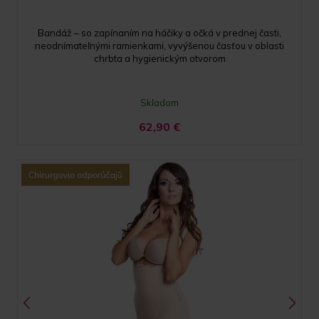
Bandáž – so zapínaním na háčiky a očká v prednej časti,
neodnímateľnými ramienkami, vyvýšenou časťou v oblasti
chrbta a hygienickým otvorom
Skladom
62,90
€