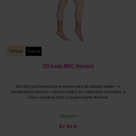
Telová
Čierna
VD body BBO Variant
Bandáž pod kolená po prenose tuku do oblasti zadku – s
nezakrytými otvormi v oblasti zadku, so zapínaním na háčiky a
očká v prednej časti a hygienickým otvorom
Skladom
87,90
€