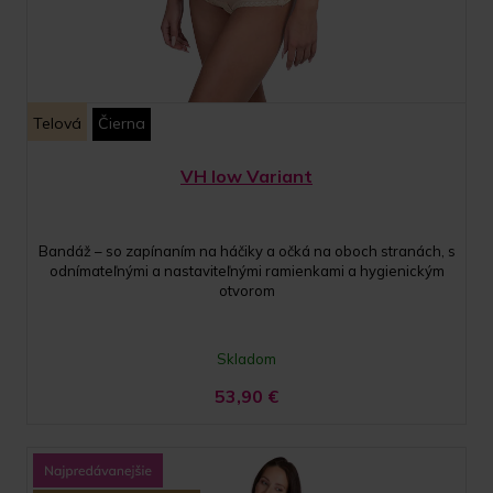
Telová
Čierna
VH low Variant
Bandáž – so zapínaním na háčiky a očká na oboch stranách, s
odnímateľnými a nastaviteľnými ramienkami a hygienickým
otvorom
Skladom
53,90
€