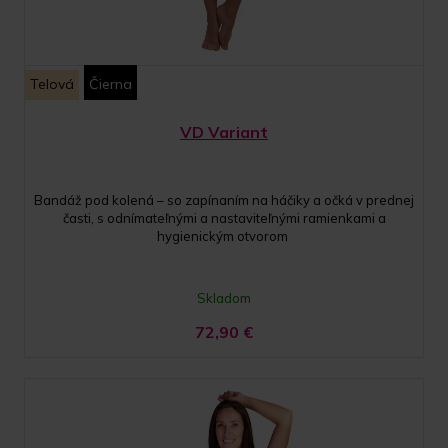
Telová
Čierna
VD Variant
Bandáž pod kolená – so zapínaním na háčiky a očká v prednej
časti, s odnímateľnými a nastaviteľnými ramienkami a
hygienickým otvorom
Skladom
72,90
€