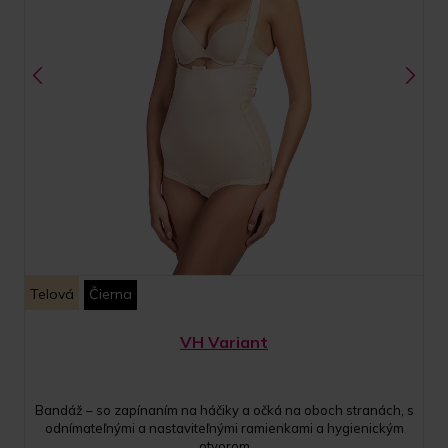
Telová
Čierna
VH Variant
Bandáž – so zapínaním na háčiky a očká na oboch stranách, s
odnímateľnými a nastaviteľnými ramienkami a hygienickým
otvorom