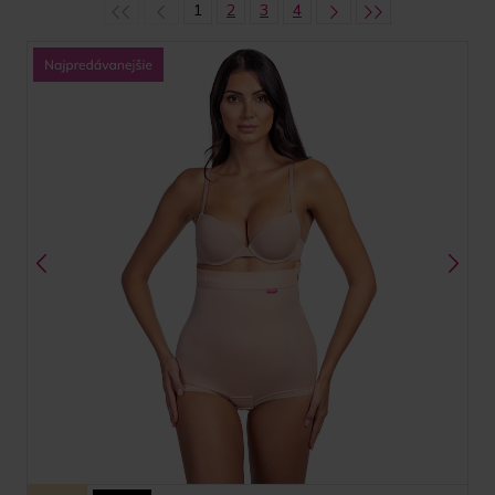
1
2
3
4