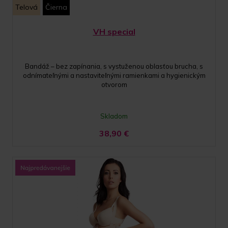
Telová
Čierna
VH special
Bandáž – bez zapínania, s vystuženou oblasťou brucha, s
odnímateľnými a nastaviteľnými ramienkami a hygienickým
otvorom
Skladom
38,90
€