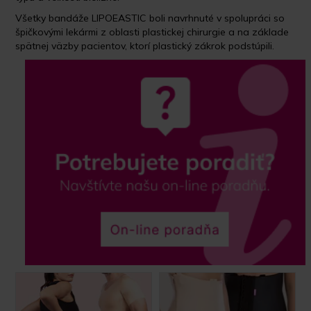
Všetky bandáže LIPOEASTIC
boli navrhnuté v spolupráci so
špičkovými lekármi z oblasti plastickej chirurgie a na základe
spätnej väzby pacientov, ktorí plastický zákrok podstúpili.