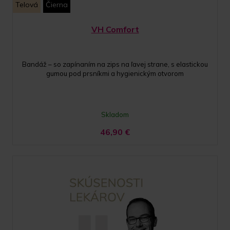
Telová
Čierna
VH Comfort
Bandáž – so zapínaním na zips na ľavej strane, s elastickou
gumou pod prsníkmi a hygienickým otvorom
Skladom
46,90
€