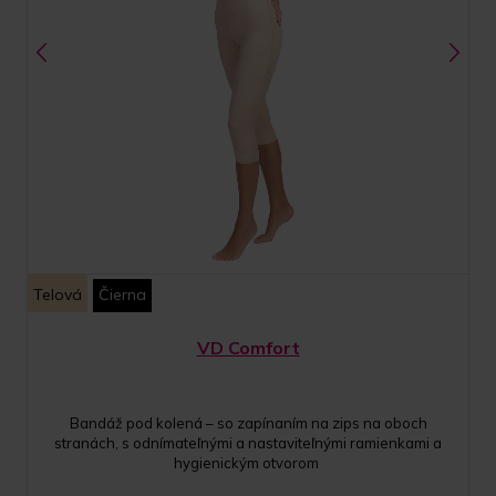
Telová
Čierna
VD Comfort
Bandáž pod kolená – so zapínaním na zips na oboch
stranách, s odnímateľnými a nastaviteľnými ramienkami a
hygienickým otvorom