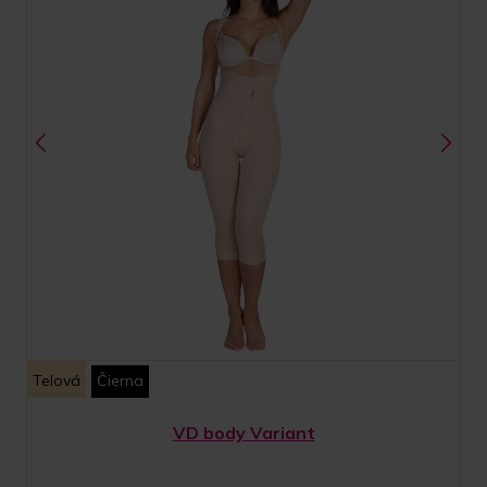
Telová
Čierna
VD body Variant