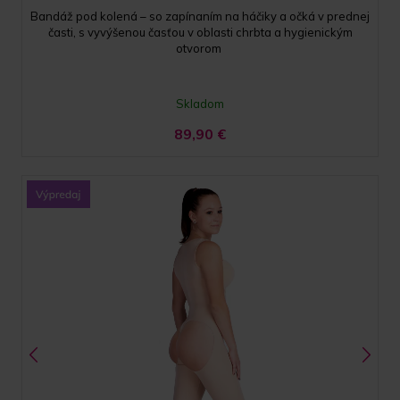
Bandáž pod kolená – so zapínaním na háčiky a očká v prednej
časti, s vyvýšenou časťou v oblasti chrbta a hygienickým
otvorom
Skladom
89,90
€