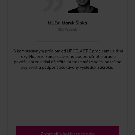
“S kompresívnym prádlom od LIPOELASTIC pracujem už dlhé
roky. Nosenie kompresívneho pooperačného prádla
považujem za veľmi dôležité, pretože môže veľmi pozitívne
ovplyvniť a podporiť očakávaný výsledok zákroku.”
Zobraziť všetky recenzie