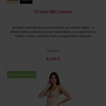
Telová
Čierna
VF body BBC Variant
Bandáž nad kolená po prenose tuku do oblasti zadku – v
oblasti zadku prekryté jemným materiálom, so zapínaním na
háčiky a očká v prednej časti a hygienickým otvorom
Skladom
81,90
€