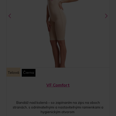
Telová
Čierna
VF Comfort
Bandáž nad kolená – so zapínaním na zips na oboch
stranách, s odnímateľnými a nastaviteľnými ramienkami a
hygienickým otvorom