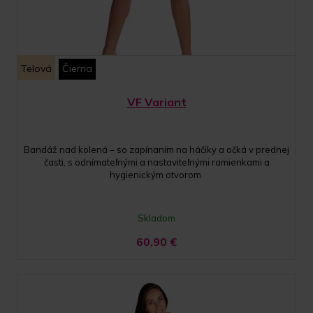
Telová
Čierna
VF Variant
Bandáž nad kolená – so zapínaním na háčiky a očká v prednej
časti, s odnímateľnými a nastaviteľnými ramienkami a
hygienickým otvorom
Skladom
60,90
€