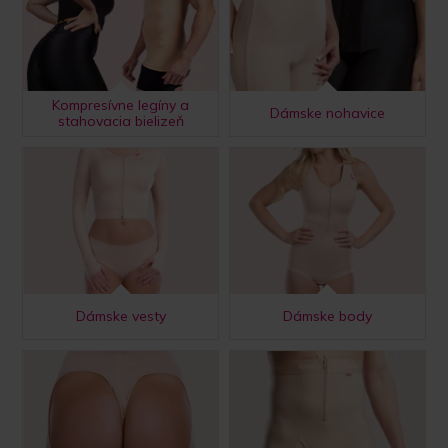
Kompresívne legíny a
Dámske nohavice
stahovacia bielizeň
Dámske vesty
Dámske body