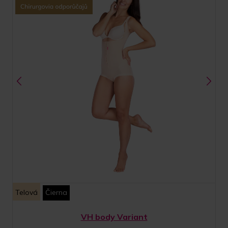
Telová
Čierna
VH body Variant