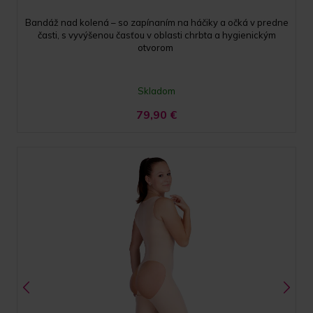
Bandáž nad kolená – so zapínaním na háčiky a očká v predne
časti, s vyvýšenou časťou v oblasti chrbta a hygienickým
otvorom
Skladom
79,90
€