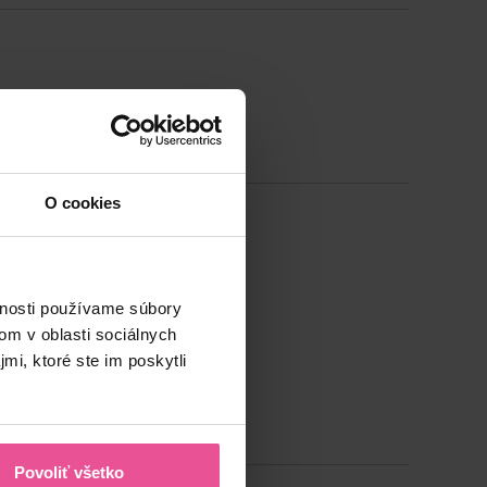
O cookies
vnosti používame súbory
om v oblasti sociálnych
mi, ktoré ste im poskytli
Povoliť všetko