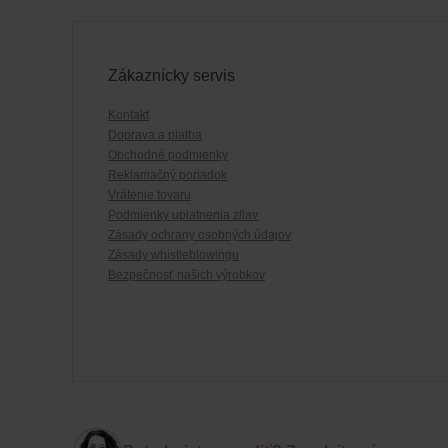
Zákaznícky servis
Kontakt
Doprava a platba
Obchodné podmienky
Reklamačný poriadok
Vrátenie tovaru
Podmienky uplatnenia zliav
Zásady ochrany osobných údajov
Zásady whistleblowingu
Bezpečnosť našich výrobkov