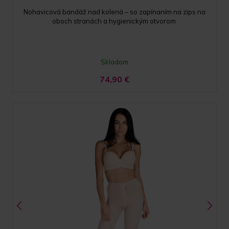
Nohavicová bandáž nad kolená – so zapínaním na zips na
oboch stranách a hygienickým otvorom
Skladom
74,90
€