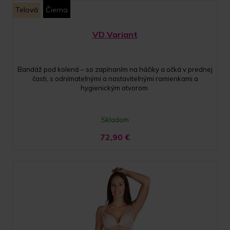
Telová
Čierna
VD Variant
Bandáž pod kolená – so zapínaním na háčiky a očká v prednej
časti, s odnímateľnými a nastaviteľnými ramienkami a
hygienickým otvorom
Skladom
72,90
€