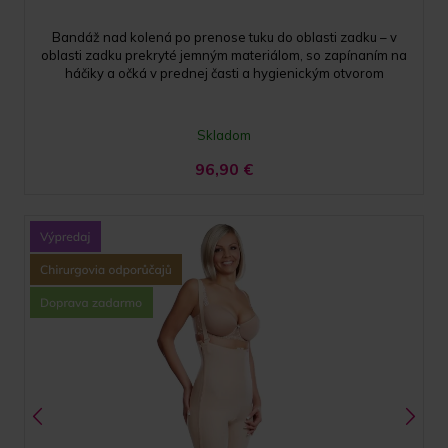
Bandáž nad kolená po prenose tuku do oblasti zadku – v
oblasti zadku prekryté jemným materiálom, so zapínaním na
háčiky a očká v prednej časti a hygienickým otvorom
Skladom
96,90
€