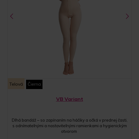
Telová
Čierna
VB Variant
Dlhá bandáž – so zapínaním na háčiky a očká v prednej časti,
s odnímateľnými a nastaviteľnými ramienkami a hygienickým
otvorom