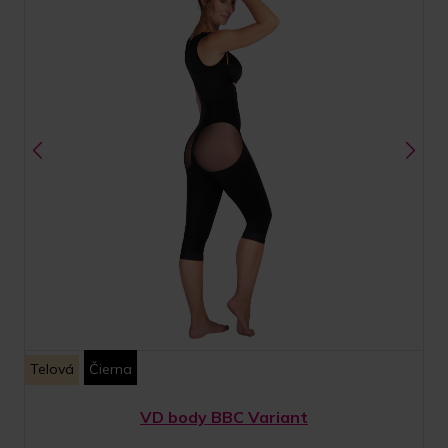
Telová
Čierna
VD body BBC Variant