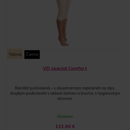
Telová
Čierna
VD special Comfort
Bandáž pod kolená – s obojstranným zapínaním na zips,
dvojitým podložením v oblasti stehien a brucha, s hygienickým
otvorom
Skladom
113,90
€