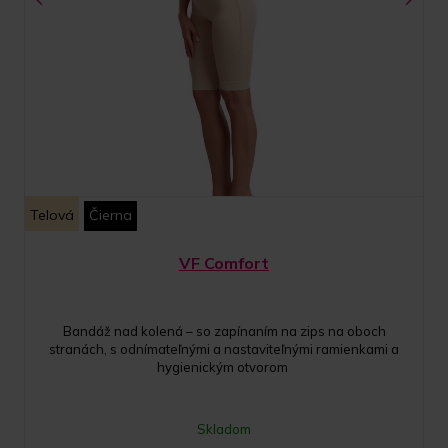
Telová
Čierna
VF Comfort
Bandáž nad kolená – so zapínaním na zips na oboch
stranách, s odnímateľnými a nastaviteľnými ramienkami a
hygienickým otvorom
Skladom