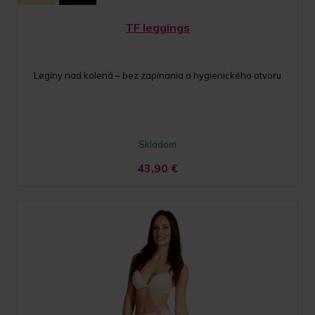
TF leggings
Legíny nad kolená – bez zapínania a hygienického otvoru
Skladom
43,90
€