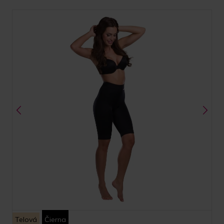
Telová
Čierna