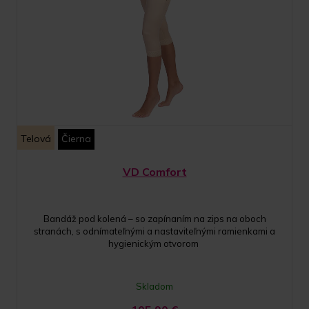
Telová
Čierna
VD Comfort
Bandáž pod kolená – so zapínaním na zips na oboch
stranách, s odnímateľnými a nastaviteľnými ramienkami a
hygienickým otvorom
Skladom