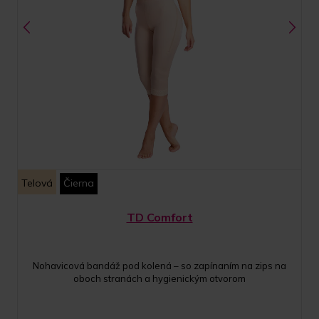
Telová
Čierna
TD Comfort
Nohavicová bandáž pod kolená – so zapínaním na zips na
oboch stranách a hygienickým otvorom