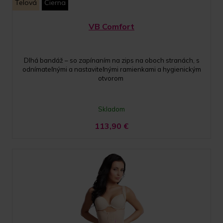
Telová
Čierna
VB Comfort
Dlhá bandáž – so zapínaním na zips na oboch stranách, s
odnímateľnými a nastaviteľnými ramienkami a hygienickým
otvorom
Skladom
113,90
€