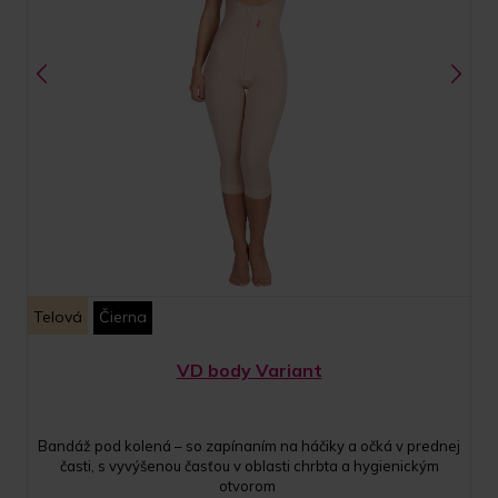
Telová
Čierna
VD body Variant
Bandáž pod kolená – so zapínaním na háčiky a očká v prednej
časti, s vyvýšenou časťou v oblasti chrbta a hygienickým
otvorom