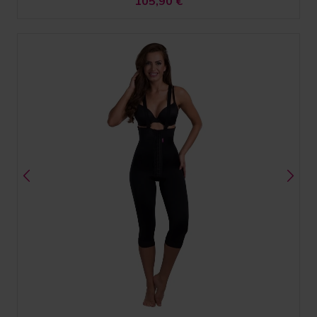
105,90
€