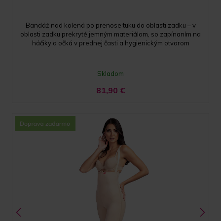
Bandáž nad kolená po prenose tuku do oblasti zadku – v
oblasti zadku prekryté jemným materiálom, so zapínaním na
háčiky a očká v prednej časti a hygienickým otvorom
Skladom
81,90
€