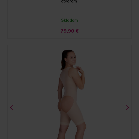
otvorom
Skladom
79,90
€