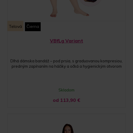
Telová
Čierna
VBfLg Variant
Dlhá dámska bandáž – pod prsia, s graduovanou kompresiou,
predným zapínaním na háčiky a očká a hygienickým otvorom
Skladom
od 113,90
€