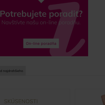
d najdrahšieho