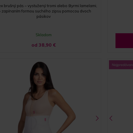
x brušný pás – vystužený tromi alebo štyrmi lamelami,
o zapínaním formou suchého zipsu pomocou dvoch
pásikov
Skladom
od 38,90
€