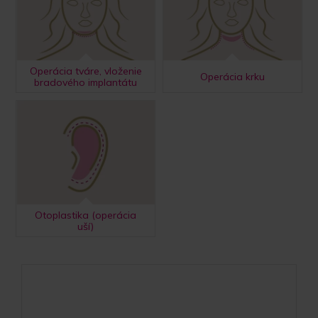
Operácia tváre, vloženie
Operácia krku
bradového implantátu
Otoplastika (operácia
uší)