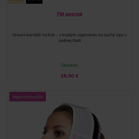
FM special
Unisex bandáž na tvár – s trojitým zapínaním na suchý zips v
zadnej časti
Skladom
38,90
€