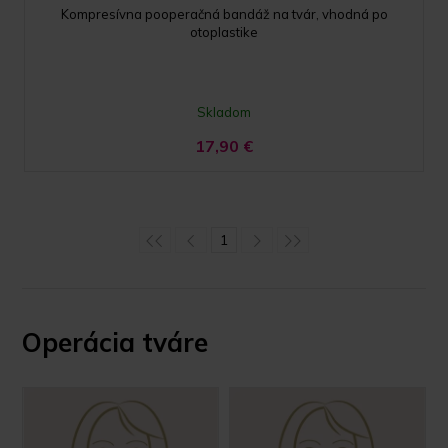
Kompresívna pooperačná bandáž na tvár, vhodná po
otoplastike
Skladom
17,90
€
1
Operácia tváre