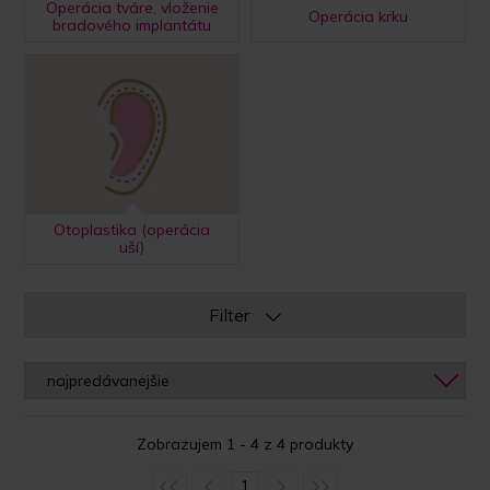
Operácia tváre, vloženie
Operácia krku
bradového implantátu
Otoplastika (operácia
uší)
Filter
Zobrazujem 1 - 4 z 4 produkty
1