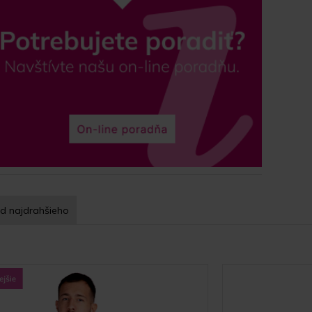
d najdrahšieho