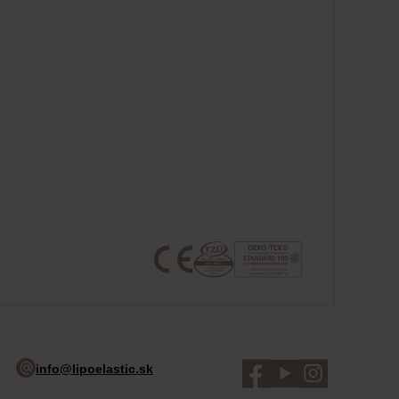
info@lipoelastic.sk