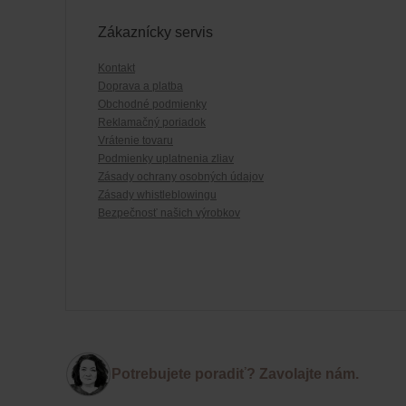
Zákaznícky servis
Kontakt
Doprava a platba
Obchodné podmienky
Reklamačný poriadok
Vrátenie tovaru
Podmienky uplatnenia zliav
Zásady ochrany osobných údajov
Zásady whistleblowingu
Bezpečnosť našich výrobkov
Potrebujete poradiť? Zavolajte nám.