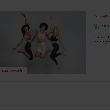
Čo všetko 
19.05
Podstúpil
mala byť s
Zaujímavosti