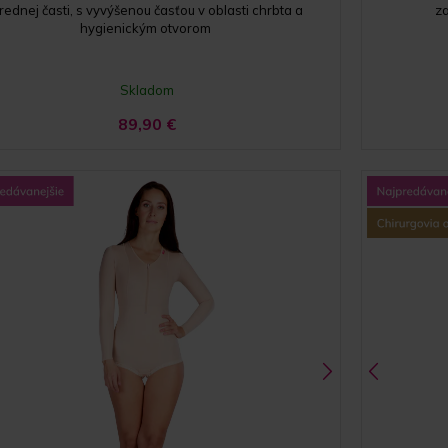
rednej časti, s vyvýšenou časťou v oblasti chrbta a
za
hygienickým otvorom
Skladom
89,90
€