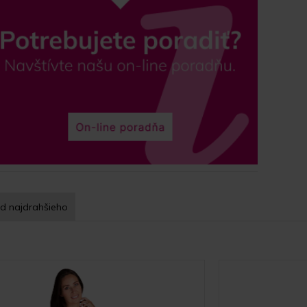
d najdrahšieho