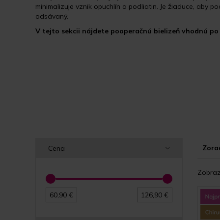
minimalizuje vznik opuchlín a podliatin. Je žiaduce, aby po
odsávaný.
V tejto sekcii nájdete pooperačnú bielizeň vhodnú po 
Zorad
Cena
Zobraz
60,90 €
126,90 €