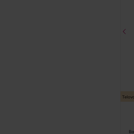
Telov
Ba