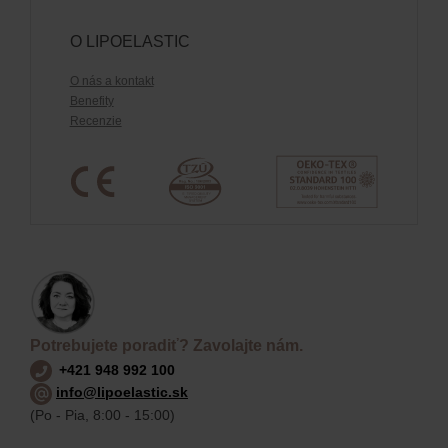
O LIPOELASTIC
O nás a kontakt
Benefity
Recenzie
Potrebujete poradiť? Zavolajte nám.
+421 948 992 100
info@lipoelastic.sk
(Po - Pia, 8:00 - 15:00)