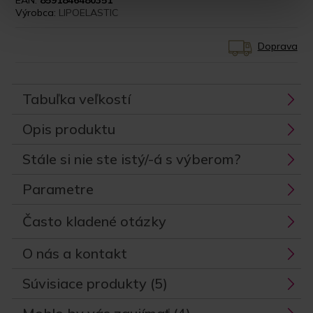
EAN:
8591846480351
Výrobca:
LIPOELASTIC
Doprava
Tabuľka veľkostí
Opis produktu
Stále si nie ste istý/-á s výberom?
Parametre
Často kladené otázky
O nás a kontakt
Súvisiace produkty (5)