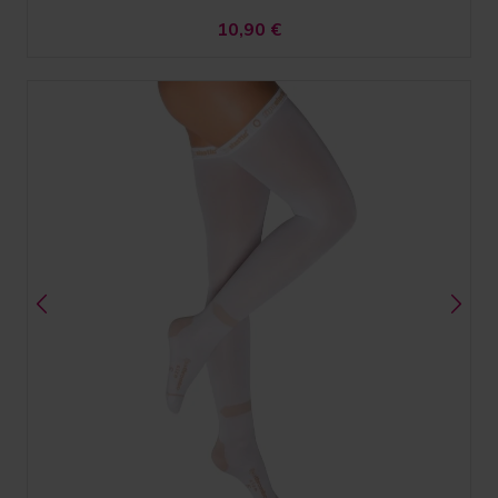
10,90
€