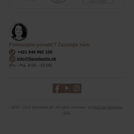
Potrebujete poradiť? Zavolajte nám.
+421 948 992 100
info@lipoelastic.sk
(Po - Pia, 8:00 - 15:00)
2015 - 2026 lipoelastic.sk - All rights reserved - by
ProCorp Solutions
s.r.o.