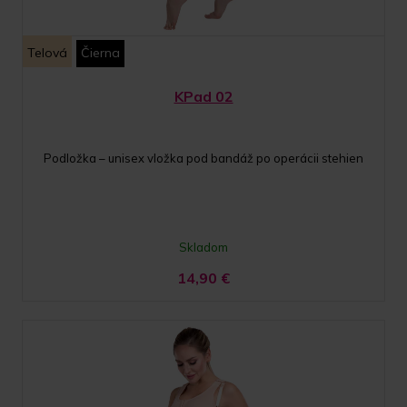
Telová
Čierna
KPad 02
Podložka – unisex vložka pod bandáž po operácii stehien
Skladom
14,90
€