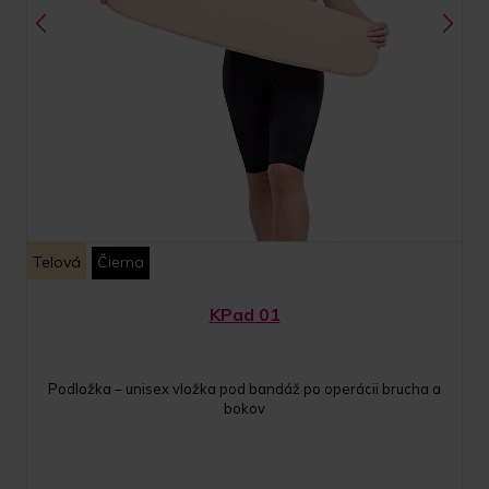
Telová
Čierna
KPad 01
Podložka – unisex vložka pod bandáž po operácii brucha a
bokov