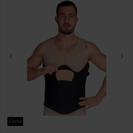
Čierna