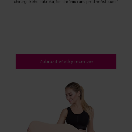
chirurgického zákroku, čím chránia ranu pred nečistotami.”
Zobraziť všetky recenzie