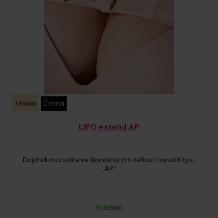
Telová
Čierna
LIPO extend AP
Doplnok na rozšírenie štandardných veľkostí bandáží typu
„AP“
Skladom