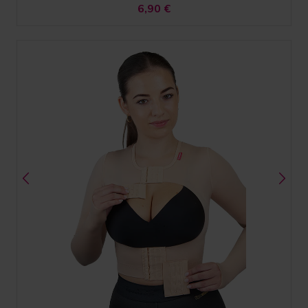
6,90
€