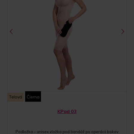
Telová
Čierna
KPad 03
Podložka – unisex vložka pod bandáž po operácii bokov