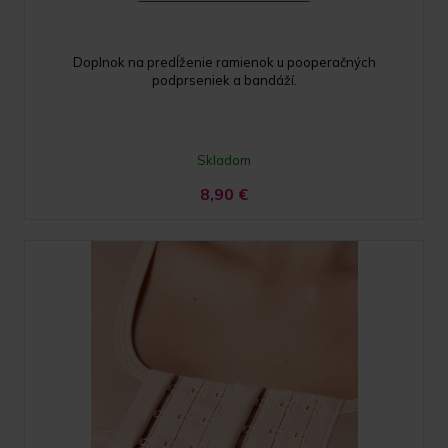
Doplnok na predĺženie ramienok u pooperačných
podprseniek a bandáží.
Skladom
8,90
€