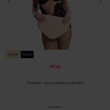
Telová
Čierna
KPad
Podložka – unisex vložka pod bandáž
Skladom