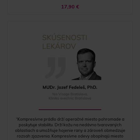
17,90
€
“Kompresívne prádlo drží operačné miesto pohromade a
poskytuje stabilitu. Drží kožu na nedávno tvarovaných
oblastiach a umožňuje hojenie rany a zároveň obmedzuje
rozsah zjazvenia. Kompresívne odevy obopínajú miesto