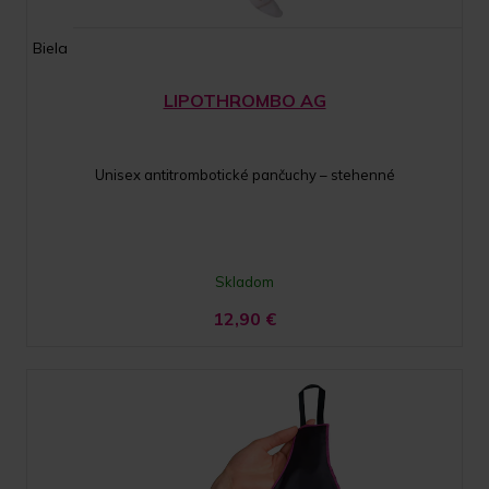
Biela
LIPOTHROMBO AG
Unisex antitrombotické pančuchy – stehenné
Skladom
12,90
€