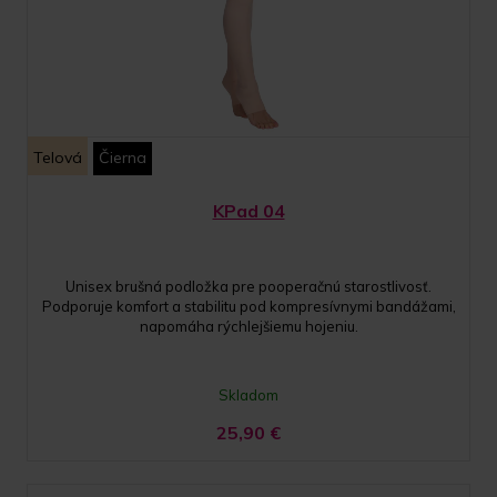
Telová
Čierna
KPad 04
Unisex brušná podložka pre pooperačnú starostlivosť.
Podporuje komfort a stabilitu pod kompresívnymi bandážami,
napomáha rýchlejšiemu hojeniu.
Skladom
25,90
€