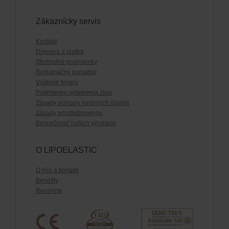
Zákaznícky servis
Kontakt
Doprava a platba
Obchodné podmienky
Reklamačný poriadok
Vrátenie tovaru
Podmienky uplatnenia zliav
Zásady ochrany osobných údajov
Zásady whistleblowingu
Bezpečnosť našich výrobkov
O LIPOELASTIC
O nás a kontakt
Benefity
Recenzie