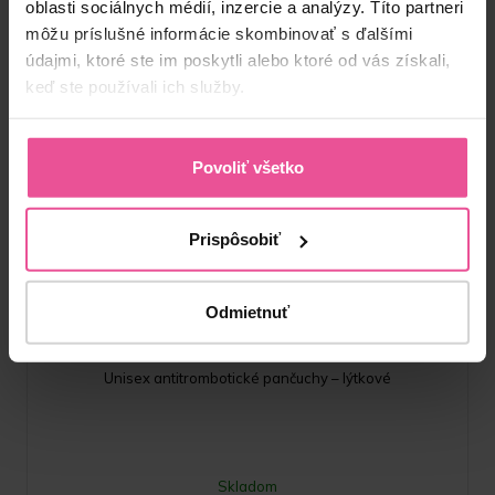
oblasti sociálnych médií, inzercie a analýzy. Títo partneri
môžu príslušné informácie skombinovať s ďalšími
údajmi, ktoré ste im poskytli alebo ktoré od vás získali,
keď ste používali ich služby.
Povoliť všetko
Prispôsobiť
Biela
LIPOTHROMBO AD
Odmietnuť
Unisex antitrombotické pančuchy – lýtkové
Skladom