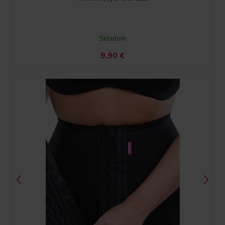
Skladom
9,90
€