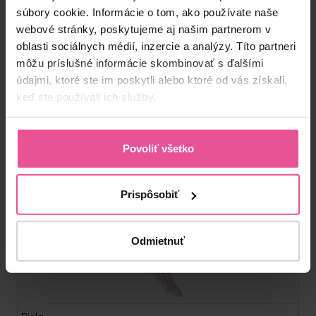
súbory cookie. Informácie o tom, ako používate naše
webové stránky, poskytujeme aj našim partnerom v
oblasti sociálnych médií, inzercie a analýzy. Títo partneri
môžu príslušné informácie skombinovať s ďalšími
údajmi, ktoré ste im poskytli alebo ktoré od vás získali,
keď ste používali ich služby.
Povoliť všetko
Prispôsobiť
Odmietnuť