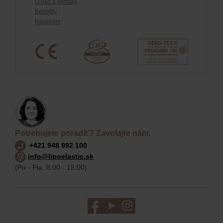
O nás a kontakt
Benefity
Recenzie
Potrebujete poradiť? Zavolajte nám.
+421 948 992 100
info@lipoelastic.sk
(Po - Pia, 8:00 - 15:00)