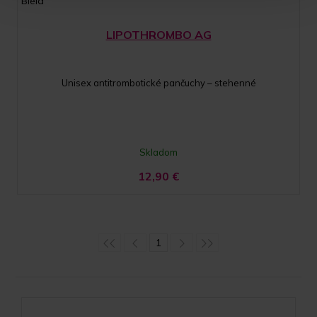
Biela
LIPOTHROMBO AG
Unisex antitrombotické pančuchy – stehenné
Skladom
12,90
€
1