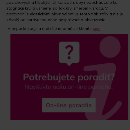
povrchových a hlbokých žíl končatín, aby nedochádzalo ku
stagnácii krvi a usmernil sa tok krvi smerom k srdcu. V
porovnaní s elastickými obvínadlami je tento tlak stály a nie je
závislý od správneho nebo nesprávneho obviazania.
V prípade záujmu o ďalšie informácie kliknite
sem
.