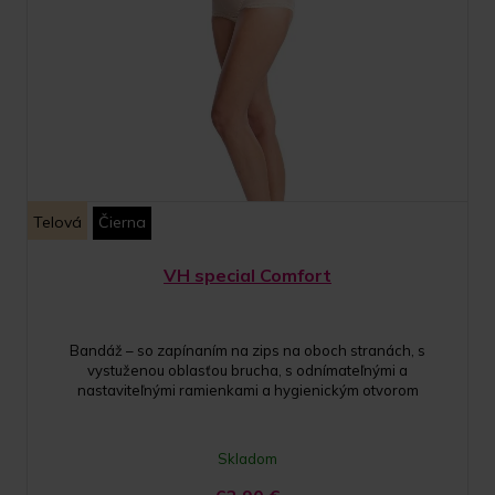
Telová
Čierna
VH special Comfort
Bandáž – so zapínaním na zips na oboch stranách, s
vystuženou oblasťou brucha, s odnímateľnými a
nastaviteľnými ramienkami a hygienickým otvorom
Skladom