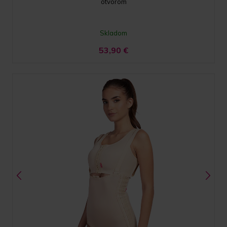
otvorom
Skladom
53,90
€