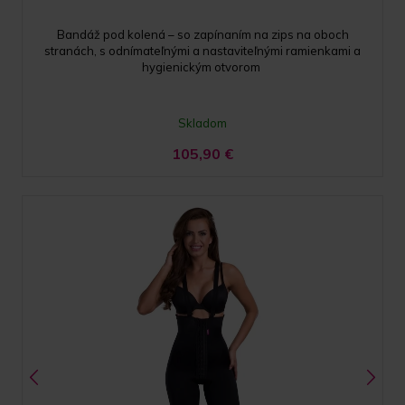
Bandáž pod kolená – so zapínaním na zips na oboch
stranách, s odnímateľnými a nastaviteľnými ramienkami a
hygienickým otvorom
Skladom
105,90
€