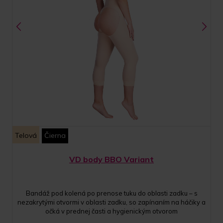
Telová
Čierna
VD body BBO Variant
Bandáž pod kolená po prenose tuku do oblasti zadku – s
nezakrytými otvormi v oblasti zadku, so zapínaním na háčiky a
očká v prednej časti a hygienickým otvorom