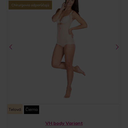
Telová
Čierna
VH body Variant