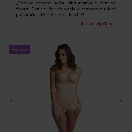
„Cítim sa omnoho lepšie, plná energie a chuti do
života“ Daniela, čo vás viedlo k rozhodnutiu riešiť
prebytočné kilá liposukciou brucha?...
Zobraziť celý článok