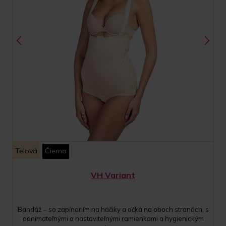
Telová
Čierna
VH Variant
Bandáž – so zapínaním na háčiky a očká na oboch stranách, s
odnímateľnými a nastaviteľnými ramienkami a hygienickým