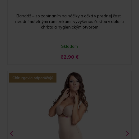
Bandáž – so zapínaním na háčiky a očká v prednej časti,
neodnímateľnými ramienkami, vyvýšenou časťou v oblasti
chrbta a hygienickým otvorom
Skladom
62,90
€