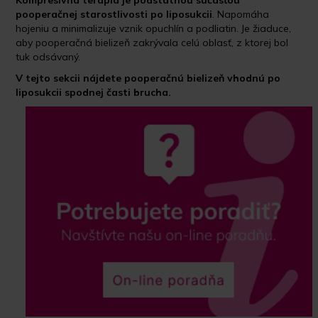
Kompresívna terapia je podstatnou
súčasťou
pooperačnej starostlivosti po liposukcii
. Napomáha
hojeniu a minimalizuje vznik opuchlín a podliatin. Je žiaduce,
aby pooperačná bielizeň zakrývala celú oblasť, z ktorej bol
tuk odsávaný.
V tejto sekcii nájdete pooperačnú bielizeň vhodnú po
liposukcii spodnej časti brucha.