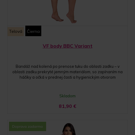
Telová
Čierna
VF body BBC Variant
Bandáž nad kolená po prenose tuku do oblasti zadku – v
oblasti zadku prekryté jemným materiálom, so zapínaním na
háčiky a očká v prednej časti a hygienickým otvorom
Skladom
81,90
€