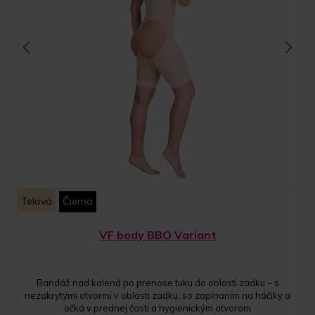
Telová
Čierna
VF body BBO Variant
Bandáž nad kolená po prenose tuku do oblasti zadku – s
nezakrytými otvormi v oblasti zadku, so zapínaním na háčiky a
očká v prednej časti a hygienickým otvorom