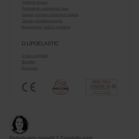
Vrátenie tovaru
Podmienky uplatnenia zliav
Zásady ochrany osobných údajov
Zásady whistleblowingu
Bezpečnosť našich výrobkov
O LIPOELASTIC
O nás a kontakt
Benefity
Recenzie
Potrebujete poradiť? Zavolajte nám.