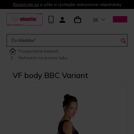
Registrujte sa
a užite si rýchlejšie dokončenie objednávky
SK
Pooperačná bielizeň
Nohavice na prenos tuku
VF body BBC Variant