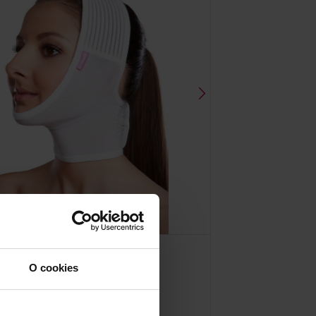
O cookies
FM extra