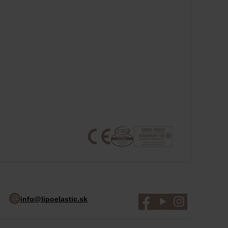
info@lipoelastic.sk