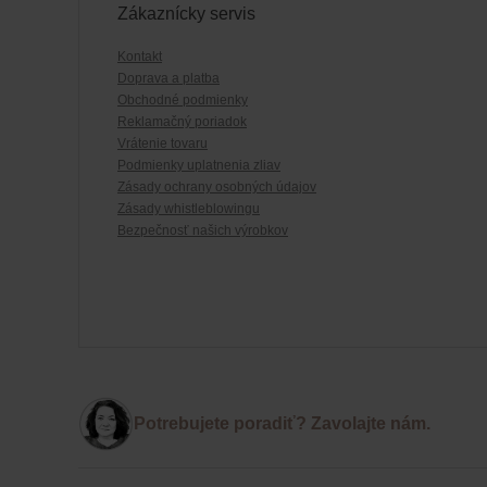
Zákaznícky servis
Kontakt
Doprava a platba
Obchodné podmienky
Reklamačný poriadok
Vrátenie tovaru
Podmienky uplatnenia zliav
Zásady ochrany osobných údajov
Zásady whistleblowingu
Bezpečnosť našich výrobkov
Potrebujete poradiť? Zavolajte nám.