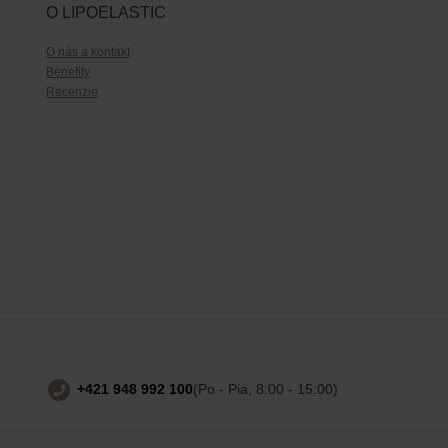
O LIPOELASTIC
O nás a kontakt
Benefity
Recenzie
+421 948 992 100
(Po - Pia, 8:00 - 15:00)