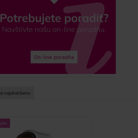
d najdrahšieho