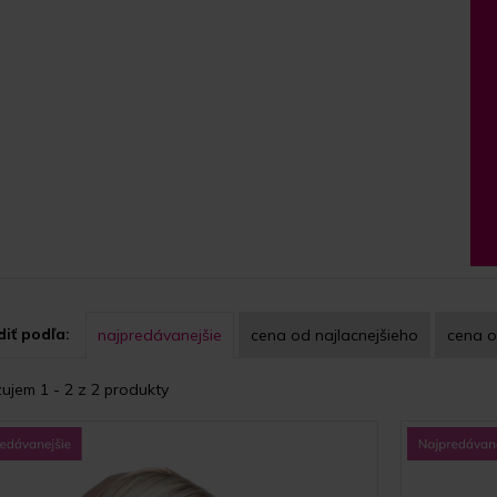
iť podľa:
najpredávanejšie
cena
od najlacnejšieho
cena
o
ujem 1 - 2 z 2 produkty