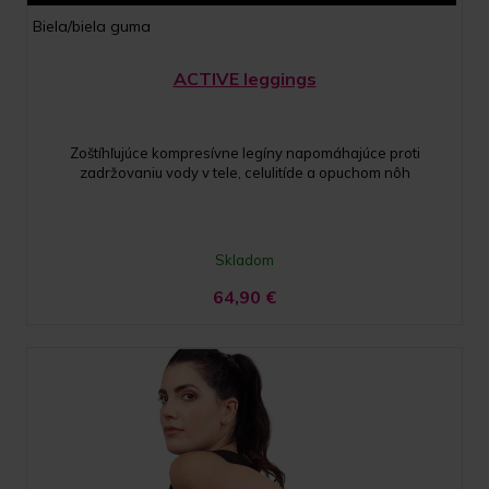
Biela/biela guma
ACTIVE leggings
Zoštíhľujúce kompresívne legíny napomáhajúce proti
zadržovaniu vody v tele, celulitíde a opuchom nôh
Skladom
64,90
€