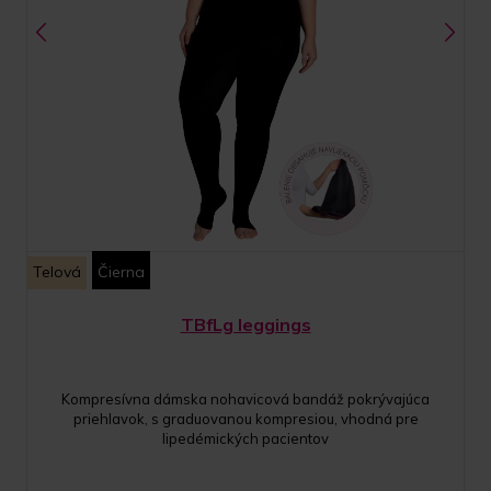
Telová
Čierna
TBfLg leggings
Kompresívna dámska nohavicová bandáž pokrývajúca
priehlavok, s graduovanou kompresiou, vhodná pre
lipedémických pacientov