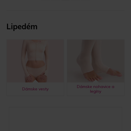
Lipedém
Dámske nohavice a
Dámske vesty
legíny