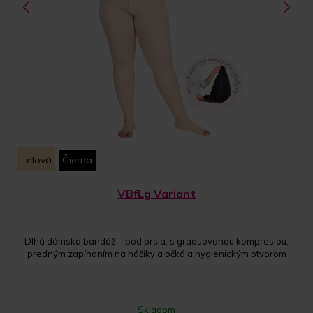
Telová
Čierna
VBfLg Variant
Dlhá dámska bandáž – pod prsia, s graduovanou kompresiou,
predným zapínaním na háčiky a očká a hygienickým otvorom
Skladom