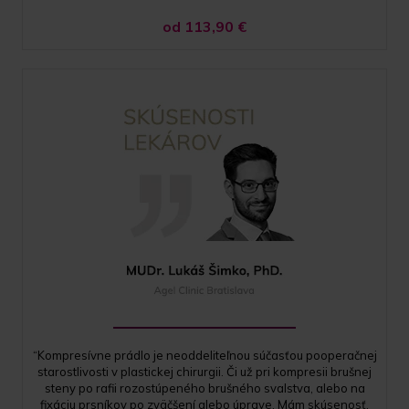
od 113,90
€
“Kompresívne prádlo je neoddeliteľnou súčasťou pooperačnej
starostlivosti v plastickej chirurgii. Či už pri kompresii brušnej
steny po rafii rozostúpeného brušného svalstva, alebo na
fixáciu prsníkov po zväčšení alebo úprave. Mám skúsenosť,