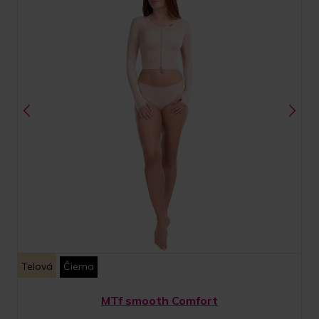
Telová
Čierna
MTf smooth Comfort