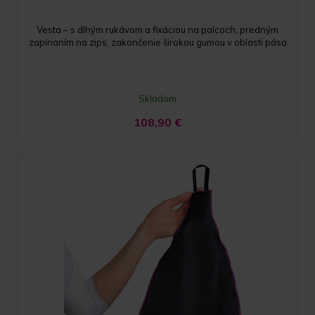
Vesta – s dlhým rukávom a fixáciou na palcoch, predným
zapínaním na zips, zakončenie širokou gumou v oblasti pása
Skladom
108,90
€