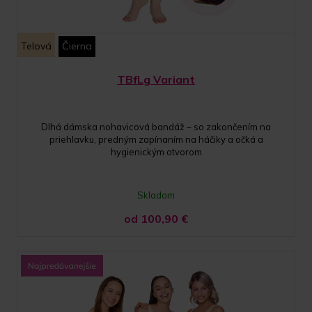
Telová
Čierna
TBfLg Variant
Dlhá dámska nohavicová bandáž – so zakončením na
priehlavku, predným zapínaním na háčiky a očká a
hygienickým otvorom
Skladom
od 100,90
€