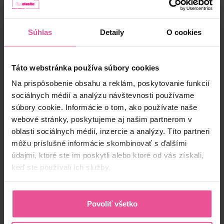
Skladom
Súhlas
Detaily
O cookies
64,90
€
Táto webstránka používa súbory cookies
Na prispôsobenie obsahu a reklám, poskytovanie funkcií
sociálnych médií a analýzu návštevnosti používame
súbory cookie. Informácie o tom, ako používate naše
webové stránky, poskytujeme aj našim partnerom v
oblasti sociálnych médií, inzercie a analýzy. Títo partneri
môžu príslušné informácie skombinovať s ďalšími
údajmi, ktoré ste im poskytli alebo ktoré od vás získali,
keď ste používali ich služby.
Povoliť všetko