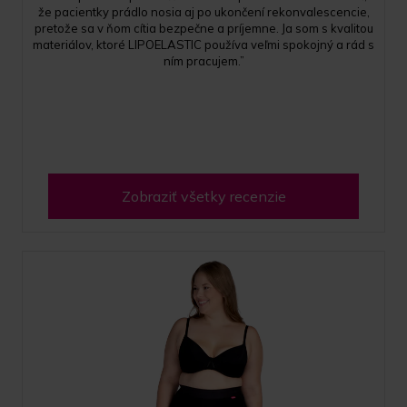
že pacientky prádlo nosia aj po ukončení rekonvalescencie,
pretože sa v ňom cítia bezpečne a príjemne. Ja som s kvalitou
materiálov, ktoré LIPOELASTIC používa veľmi spokojný a rád s
ním pracujem.”
Zobraziť všetky recenzie