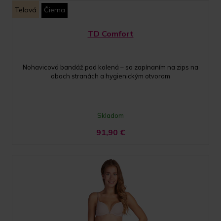
Telová
Čierna
TD Comfort
Nohavicová bandáž pod kolená – so zapínaním na zips na
oboch stranách a hygienickým otvorom
Skladom
91,90
€