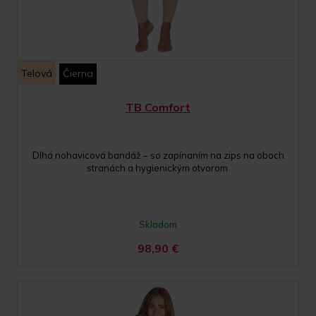
Telová
Čierna
TB Comfort
Dlhá nohavicová bandáž – so zapínaním na zips na oboch
stranách a hygienickým otvorom
Skladom
98,90
€