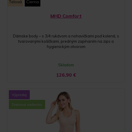
Telová
Čierna
MHD Comfort
Dámske body – s 3/4 rukávom a nohavičkami pod kolená, s
tvarovanými košíčkami, predným zapínaním na zips a
hygienickým otvorom
Skladom
126,90
€