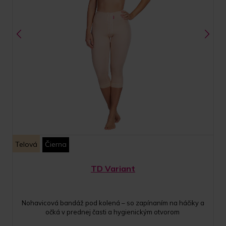
Telová
Čierna
TD Variant
Nohavicová bandáž pod kolená – so zapínaním na háčiky a
očká v prednej časti a hygienickým otvorom