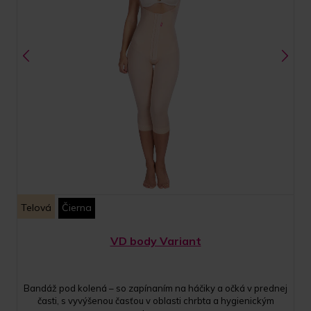
Telová
Čierna
VD body Variant
Bandáž pod kolená – so zapínaním na háčiky a očká v prednej
časti, s vyvýšenou časťou v oblasti chrbta a hygienickým