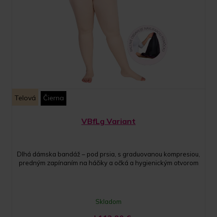
Telová
Čierna
VBfLg Variant
Dlhá dámska bandáž – pod prsia, s graduovanou kompresiou,
predným zapínaním na háčiky a očká a hygienickým otvorom
Skladom