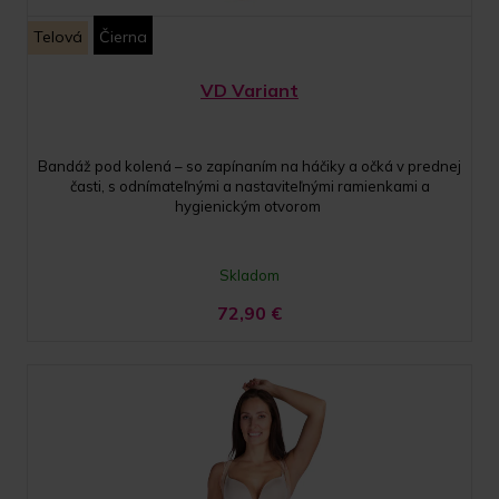
Telová
Čierna
VD Variant
Bandáž pod kolená – so zapínaním na háčiky a očká v prednej
časti, s odnímateľnými a nastaviteľnými ramienkami a
hygienickým otvorom
Skladom
72,90
€