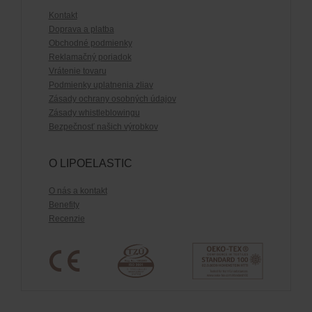
Kontakt
Doprava a platba
Obchodné podmienky
Reklamačný poriadok
Vrátenie tovaru
Podmienky uplatnenia zliav
Zásady ochrany osobných údajov
Zásady whistleblowingu
Bezpečnosť našich výrobkov
O LIPOELASTIC
O nás a kontakt
Benefity
Recenzie