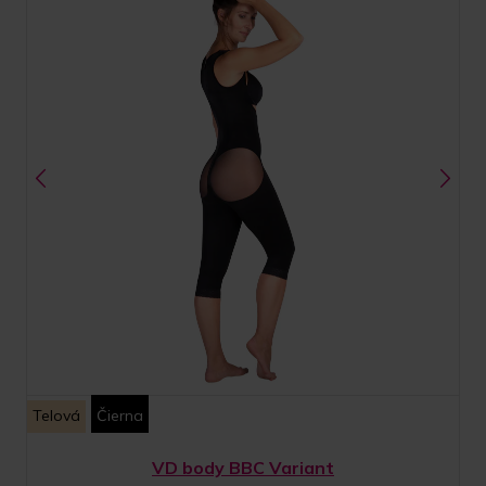
Telová
Čierna
VD body BBC Variant