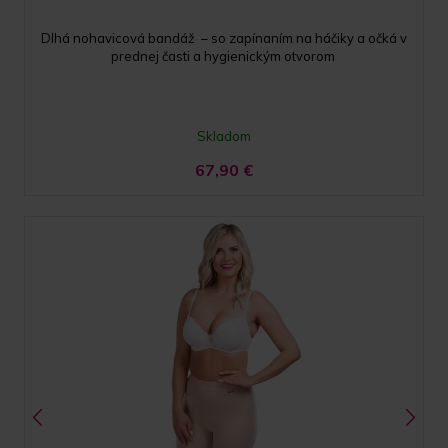
Dlhá nohavicová bandáž – so zapínaním na háčiky a očká v
prednej časti a hygienickým otvorom
Skladom
67,90
€