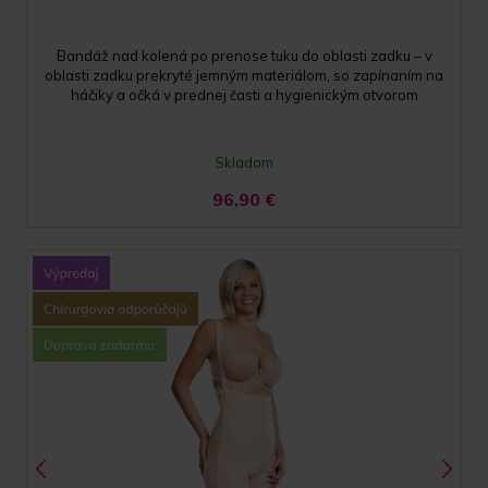
Bandáž nad kolená po prenose tuku do oblasti zadku – v
oblasti zadku prekryté jemným materiálom, so zapínaním na
háčiky a očká v prednej časti a hygienickým otvorom
Skladom
96,90
€