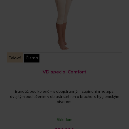
Telová
Čierna
VD special Comfort
Bandáž pod kolená – s obojstranným zapínaním na zips,
dvojitým podložením v oblasti stehien a brucha, s hygienickým
otvorom
Skladom