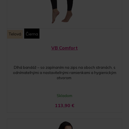
Telová
Čierna
VB Comfort
Dlhá bandáž – so zapínaním na zips na oboch stranách, s
odnímateľnými a nastaviteľnými ramienkami a hygienickým
otvorom
Skladom
113,90
€