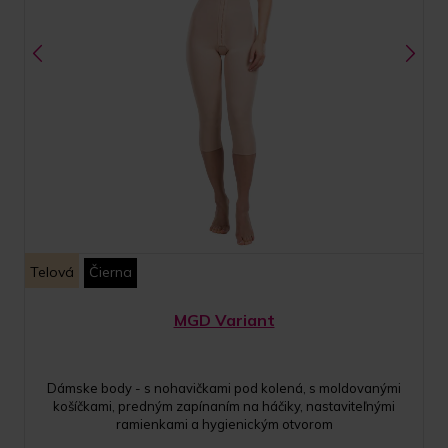
Telová
Čierna
MGD Variant
Dámske body - s nohavičkami pod kolená, s moldovanými
košíčkami, predným zapínaním na háčiky, nastaviteľnými
ramienkami a hygienickým otvorom