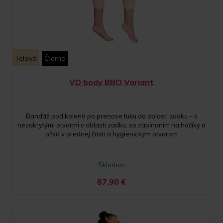
Telová
Čierna
VD body BBO Variant
Bandáž pod kolená po prenose tuku do oblasti zadku – s
nezakrytými otvormi v oblasti zadku, so zapínaním na háčiky a
očká v prednej časti a hygienickým otvorom
Skladom
87,90
€