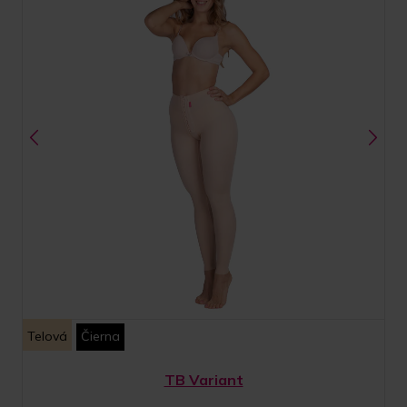
Telová
Čierna
TB Variant