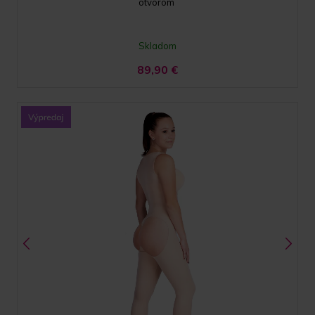
otvorom
Skladom
89,90
€