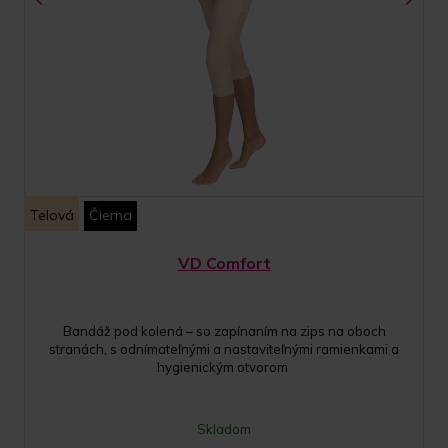
Telová
Čierna
VD Comfort
Bandáž pod kolená – so zapínaním na zips na oboch
stranách, s odnímateľnými a nastaviteľnými ramienkami a
hygienickým otvorom
Skladom