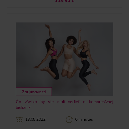
113,90
€
Zaujímavosti
Čo všetko by ste mali vedieť o kompresívnej
bielizni?
19.05.2022
6 minutes