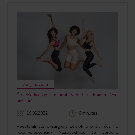
Zaujímavosti
Čo všetko by ste mali vedieť o kompresívnej
bielizni?
19.05.2022
6 minutes
Podstúpili ste chirurgický zákrok a prišiel čas na
rekonvalescenciu? Nezabudnite, že správna