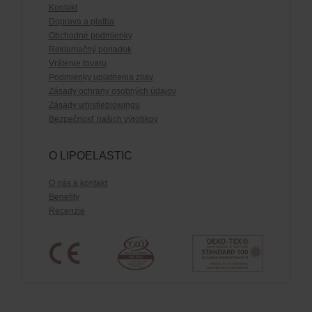
Kontakt
Doprava a platba
Obchodné podmienky
Reklamačný poriadok
Vrátenie tovaru
Podmienky uplatnenia zliav
Zásady ochrany osobných údajov
Zásady whistleblowingu
Bezpečnosť našich výrobkov
O LIPOELASTIC
O nás a kontakt
Benefity
Recenzie