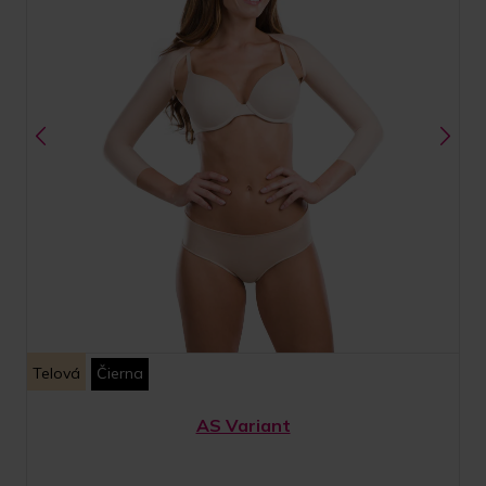
Telová
Čierna
AS Variant