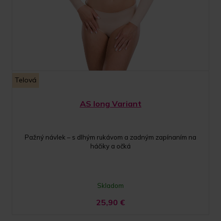
Telová
AS long Variant
Pažný návlek – s dlhým rukávom a zadným zapínaním na
háčiky a očká
Skladom
25,90
€