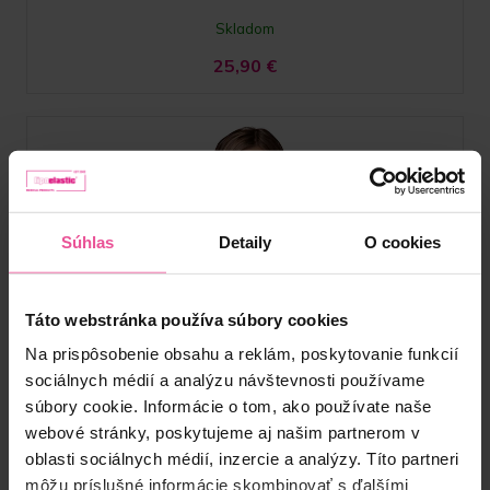
Skladom
25,90
€
Súhlas
Detaily
O cookies
Táto webstránka používa súbory cookies
Na prispôsobenie obsahu a reklám, poskytovanie funkcií
sociálnych médií a analýzu návštevnosti používame
súbory cookie. Informácie o tom, ako používate naše
webové stránky, poskytujeme aj našim partnerom v
oblasti sociálnych médií, inzercie a analýzy. Títo partneri
môžu príslušné informácie skombinovať s ďalšími