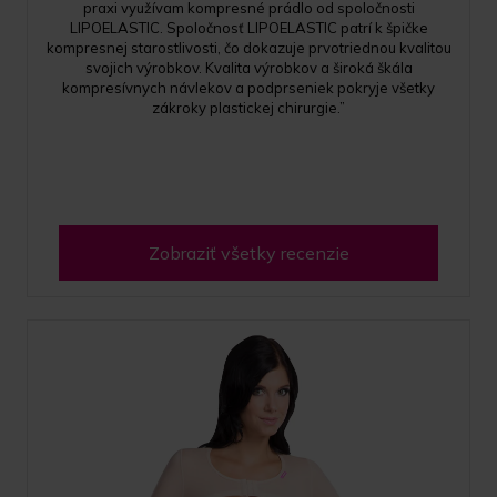
praxi využívam kompresné prádlo od spoločnosti
LIPOELASTIC. Spoločnosť LIPOELASTIC patrí k špičke
kompresnej starostlivosti, čo dokazuje prvotriednou kvalitou
svojich výrobkov. Kvalita výrobkov a široká škála
kompresívnych návlekov a podprseniek pokryje všetky
zákroky plastickej chirurgie.”
Zobraziť všetky recenzie