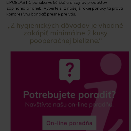
LIPOELASTIC ponúka veľkú škálu dizajnov produktov,
zapínania a farieb. Vyberte si z našej širokej ponuky tú pravú
kompresívnu bandáž presne pre vás.
„Z hygienických dôvodov je vhodné
zakúpiť minimálne 2 kusy
pooperačnej bielizne.“