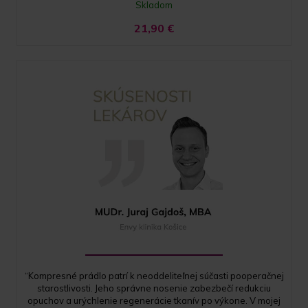
Skladom
21,90
€
“Kompresné prádlo patrí k neoddeliteľnej súčasti pooperačnej
starostlivosti. Jeho správne nosenie zabezbečí redukciu
opuchov a urýchlenie regenerácie tkanív po výkone. V mojej