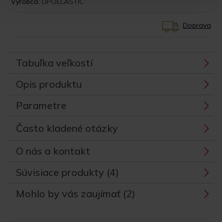
Výrobca:
LIPOELASTIC
Doprava
Tabuľka veľkostí
Opis produktu
Parametre
Často kladené otázky
O nás a kontakt
Súvisiace produkty (4)
Mohlo by vás zaujímať (2)