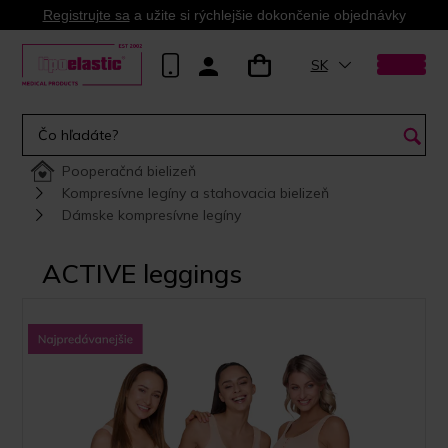
Registrujte sa
a užite si rýchlejšie dokončenie objednávky
SK
Pooperačná bielizeň
Kompresívne legíny a stahovacia bielizeň
Dámske kompresívne legíny
ACTIVE leggings