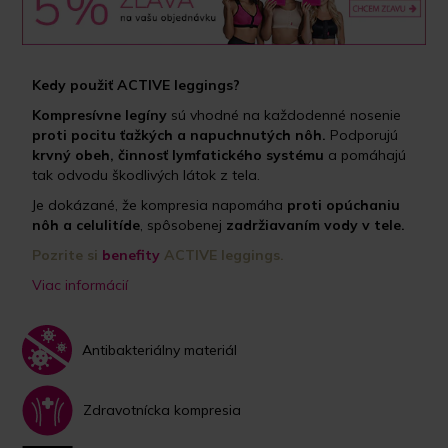
Kedy použiť ACTIVE leggings?
Kompresívne legíny
sú vhodné na každodenné nosenie
proti pocitu ťažkých a napuchnutých nôh.
Podporujú
krvný obeh, činnosť lymfatického systému
a pomáhajú
tak odvodu škodlivých látok z tela.
Je dokázané, že kompresia napomáha
proti opúchaniu
nôh a celulitíde
, spôsobenej
zadržiavaním vody v tele.
Pozrite si
benefity
ACTIVE leggings.
Viac informácií
Antibakteriálny materiál
Zdravotnícka kompresia