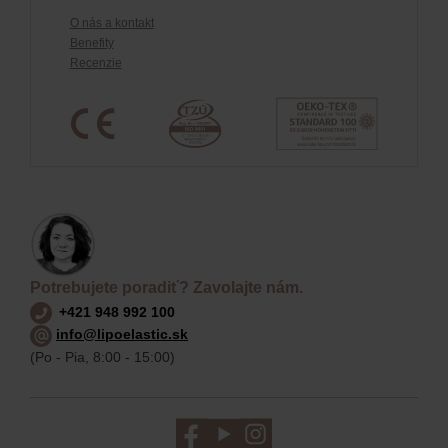
O nás a kontakt
Benefity
Recenzie
Potrebujete poradiť? Zavolajte nám.
+421 948 992 100
info@lipoelastic.sk
(Po - Pia, 8:00 - 15:00)