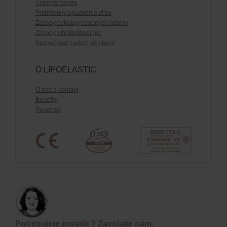
Vrátenie tovaru
Podmienky uplatnenia zliav
Zásady ochrany osobných údajov
Zásady whistleblowingu
Bezpečnosť našich výrobkov
O LIPOELASTIC
O nás a kontakt
Benefity
Recenzie
Potrebujete poradiť? Zavolajte nám.