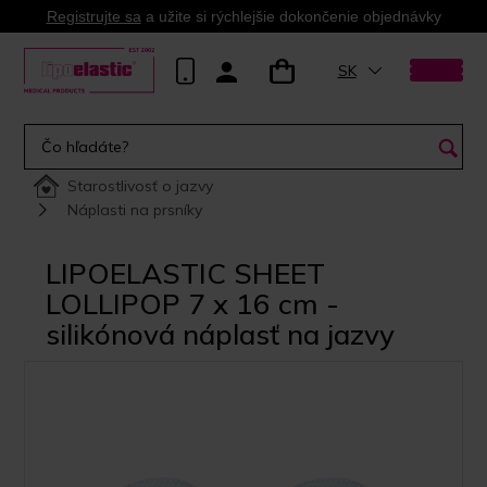
Registrujte sa
a užite si rýchlejšie dokončenie objednávky
SK
Starostlivosť o jazvy
Náplasti na prsníky
LIPOELASTIC SHEET
LOLLIPOP 7 x 16 cm -
silikónová náplasť na jazvy