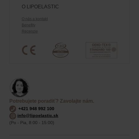
O LIPOELASTIC
O nás a kontakt
Benefity
Recenzie
Potrebujete poradiť? Zavolajte nám.
+421 948 992 100
info@lipoelastic.sk
(Po - Pia, 8:00 - 15:00)