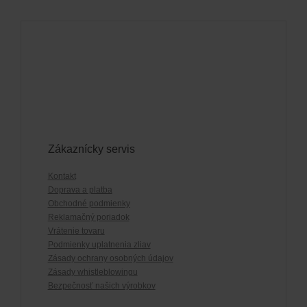
Zákaznícky servis
Kontakt
Doprava a platba
Obchodné podmienky
Reklamačný poriadok
Vrátenie tovaru
Podmienky uplatnenia zliav
Zásady ochrany osobných údajov
Zásady whistleblowingu
Bezpečnosť našich výrobkov