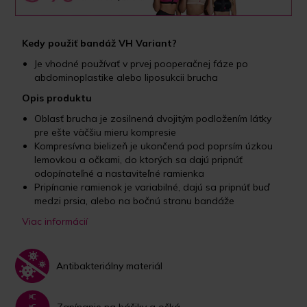
Kedy použiť bandáž VH Variant?
Je vhodné používať v prvej pooperačnej fáze po
abdominoplastike alebo liposukcii brucha
Opis produktu
Oblasť brucha je zosilnená dvojitým podložením látky
pre ešte väčšiu mieru kompresie
Kompresívna bielizeň je ukončená pod poprsím úzkou
lemovkou a očkami, do ktorých sa dajú pripnúť
odopínateľné a nastaviteľné ramienka
Pripínanie ramienok je variabilné, dajú sa pripnúť buď
medzi prsia, alebo na bočnú stranu bandáže
Viac informácií
Antibakteriálny materiál