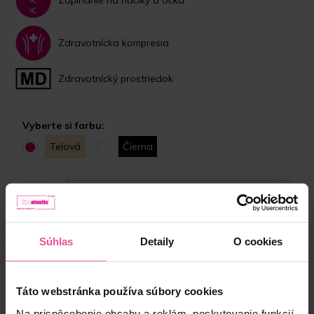
Zapínanie na háčiky a očká
Zdravotnícka kompresia
Zdravotnícký prostriedok
Vyberte si farbu:
Telová
Čierna
Veľkosť:
XS
Skladom
Súhlas
Detaily
O cookies
Vyberte si správnu veľkosť
Táto webstránka používa súbory cookies
53,90 €
Na prispôsobenie obsahu a reklám, poskytovanie funkcií