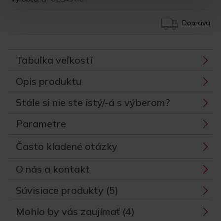
Doprava
Tabuľka veľkostí
Opis produktu
Stále si nie ste istý/-á s výberom?
Parametre
Často kladené otázky
O nás a kontakt
Súvisiace produkty (5)
Mohlo by vás zaujímať (4)