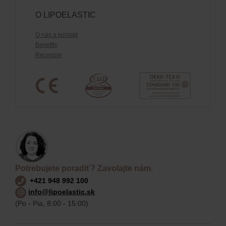
O LIPOELASTIC
O nás a kontakt
Benefity
Recenzie
Potrebujete poradiť? Zavolajte nám.
+421 948 992 100
info@lipoelastic.sk
(Po - Pia, 8:00 - 15:00)