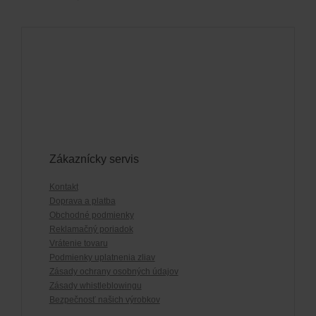
Zákaznícky servis
Kontakt
Doprava a platba
Obchodné podmienky
Reklamačný poriadok
Vrátenie tovaru
Podmienky uplatnenia zliav
Zásady ochrany osobných údajov
Zásady whistleblowingu
Bezpečnosť našich výrobkov