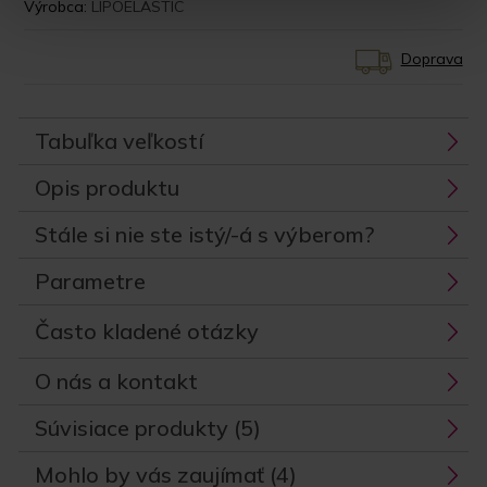
Výrobca:
LIPOELASTIC
Doprava
Tabuľka veľkostí
Opis produktu
Stále si nie ste istý/-á s výberom?
Parametre
Často kladené otázky
O nás a kontakt
Súvisiace produkty (5)
Mohlo by vás zaujímať (4)