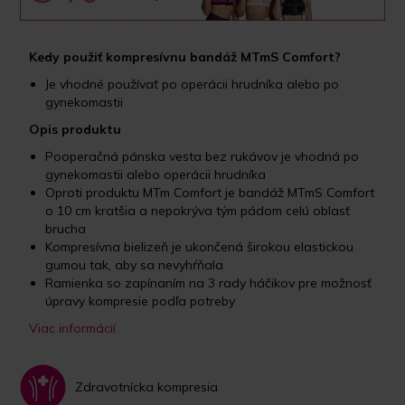
Kedy použiť kompresívnu bandáž MTmS Comfort?
Je vhodné používať po operácii hrudníka alebo po
gynekomastii
Opis produktu
Pooperačná pánska vesta bez rukávov je vhodná po
gynekomastii alebo operácii hrudníka
Oproti produktu MTm Comfort je bandáž MTmS Comfort
o 10 cm kratšia a nepokrýva tým pádom celú oblasť
brucha
Kompresívna bielizeň je ukončená širokou elastickou
gumou tak, aby sa nevyhŕňala
Ramienka so zapínaním na 3 rady háčikov pre možnosť
úpravy kompresie podľa potreby
Viac informácií
Zdravotnícka kompresia