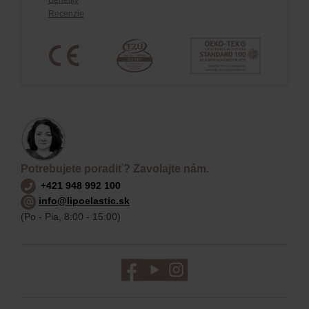
Benefity
Recenzie
Potrebujete poradiť? Zavolajte nám.
+421 948 992 100
info@lipoelastic.sk
(Po - Pia, 8:00 - 15:00)