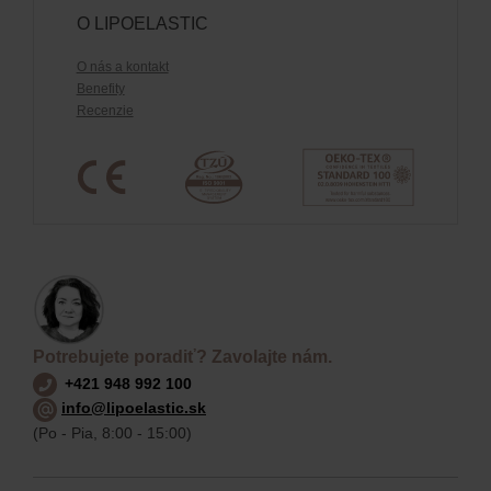
O LIPOELASTIC
O nás a kontakt
Benefity
Recenzie
Potrebujete poradiť? Zavolajte nám.
+421 948 992 100
info@lipoelastic.sk
(Po - Pia, 8:00 - 15:00)