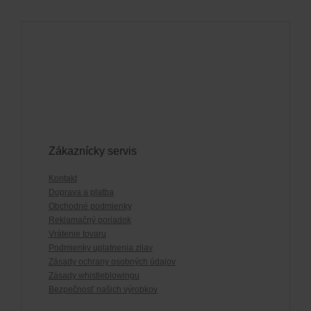
Zákaznícky servis
Kontakt
Doprava a platba
Obchodné podmienky
Reklamačný poriadok
Vrátenie tovaru
Podmienky uplatnenia zliav
Zásady ochrany osobných údajov
Zásady whistleblowingu
Bezpečnosť našich výrobkov