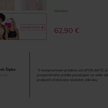
Skladom
62,90 €
“S kompresívnym prádlom od LIPOELASTIC pr
pooperačného prádla považujem za veľmi dôle
podporiť očakávaný výsledok zákroku.”