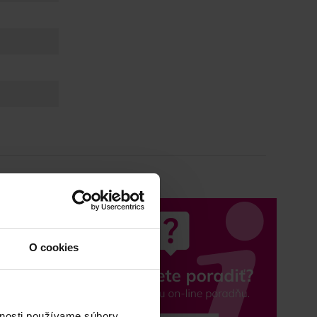
O cookies
vnosti používame súbory