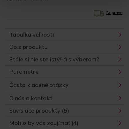
Doprava
Tabuľka veľkostí
Opis produktu
Stále si nie ste istý/-á s výberom?
Parametre
Často kladené otázky
O nás a kontakt
Súvisiace produkty (5)
Mohlo by vás zaujímať (4)