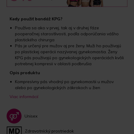
Kedy použiť bandáž KPG?
Používa sa ako v prvej, tak aj v druhej fáze
pooperačnej starostlivosti, podľa odporúčania vášho
plastického chirurga
Pás je určený pre mužov aj pre ženy. Muži ho používajú
po plastickej operácii nazývanej gynekomastia. Ženy
KPG pás používajú po gynekologických operáciách kvôli
potrebnej kompresii v oblasti podbrušia
Opis produktu
Kompresívny pás vhodný po gynekomastii u mužov
alebo po gynekologických zákrokoch u žien
Viac informácií
Unisex
Zdravotnícký prostriedok