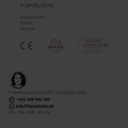
O LIPOELASTIC
O nás a kontakt
Benefity
Recenzie
Potrebujete poradiť? Zavolajte nám.
+421 948 992 100
info@lipoelastic.sk
(Po - Pia, 8:00 - 15:00)