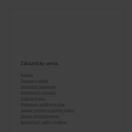
Zákaznícky servis
Kontakt
Doprava a platba
Obchodné podmienky
Reklamačný poriadok
Vrátenie tovaru
Podmienky uplatnenia zliav
Zásady ochrany osobných údajov
Zásady whistleblowingu
Bezpečnosť našich výrobkov