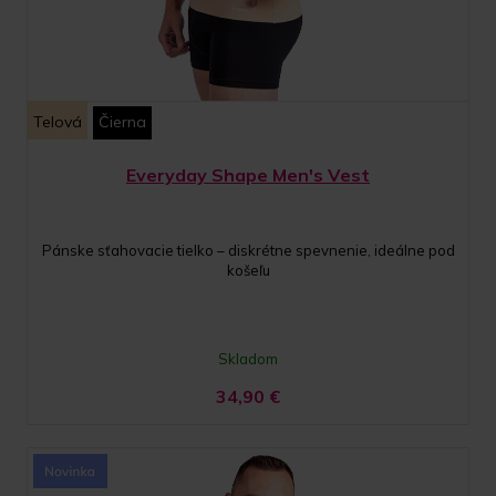
Telová
Čierna
Everyday Shape Men's Vest
Pánske sťahovacie tielko – diskrétne spevnenie, ideálne pod
košeľu
Skladom
34,90
€