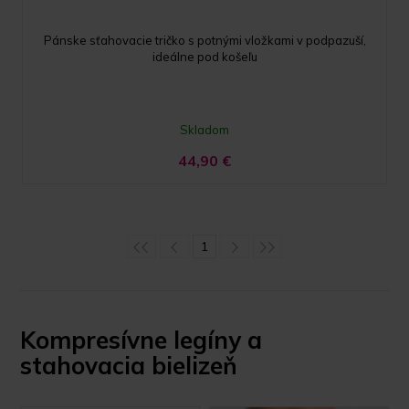
Pánske sťahovacie tričko s potnými vložkami v podpazuší,
ideálne pod košeľu
Skladom
44,90
€
1
Kompresívne legíny a
stahovacia bielizeň