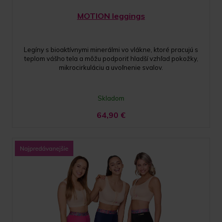
MOTION leggings
Legíny s bioaktívnymi minerálmi vo vlákne, ktoré pracujú s
teplom vášho tela a môžu podporiť hladší vzhľad pokožky,
mikrocirkuláciu a uvoľnenie svalov.
Skladom
64,90
€