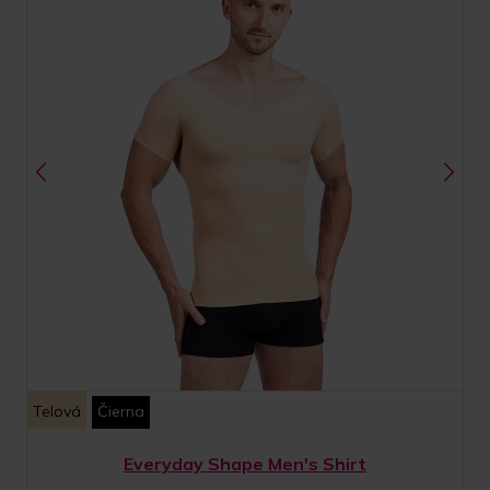
Telová
Čierna
Everyday Shape Men's Shirt