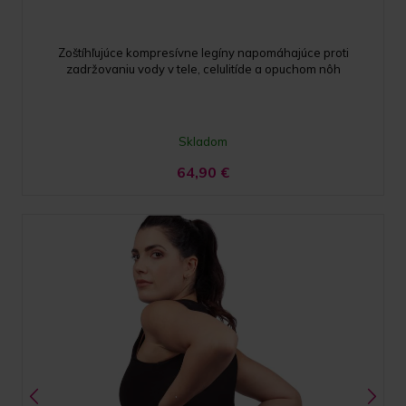
Zoštíhľujúce kompresívne legíny napomáhajúce proti
zadržovaniu vody v tele, celulitíde a opuchom nôh
Skladom
64,90
€