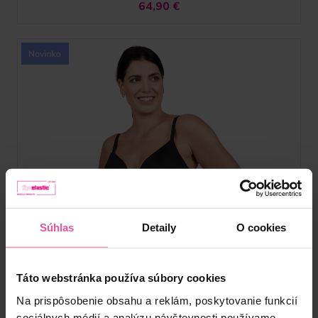
64,90
€
Súhlas
Detaily
O cookies
Táto webstránka používa súbory cookies
Na prispôsobenie obsahu a reklám, poskytovanie funkcií
sociálnych médií a analýzu návštevnosti používame