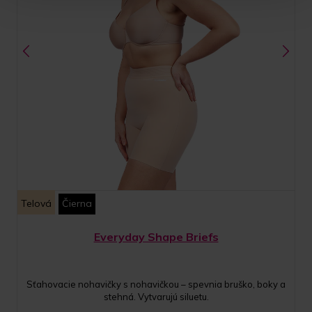
Telová
Čierna
Everyday Shape Briefs
Sťahovacie nohavičky s nohavičkou – spevnia bruško, boky a
stehná. Vytvarujú siluetu.