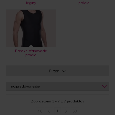
legíny
prádlo
Pánske sťahovacie
prádlo
Filter
Zobrazujem 1 - 7 z 7 produktov
1