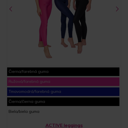
Čierna/farebná guma
Ružová/farebná guma
Tmavomodrá/farebná guma
Čierna/čierna guma
Biela/biela guma
ACTIVE leggings