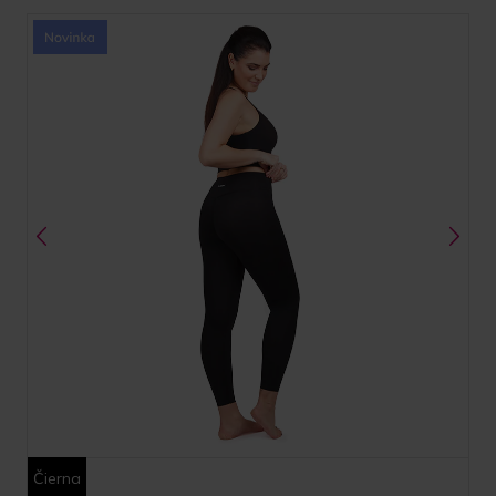
Čierna