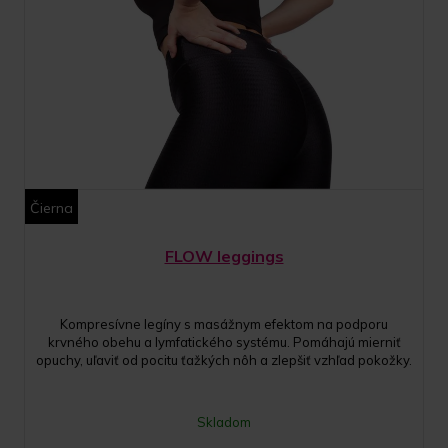
Čierna
FLOW leggings
Kompresívne legíny s masážnym efektom na podporu
krvného obehu a lymfatického systému. Pomáhajú mierniť
opuchy, uľaviť od pocitu ťažkých nôh a zlepšiť vzhľad pokožky.
Skladom