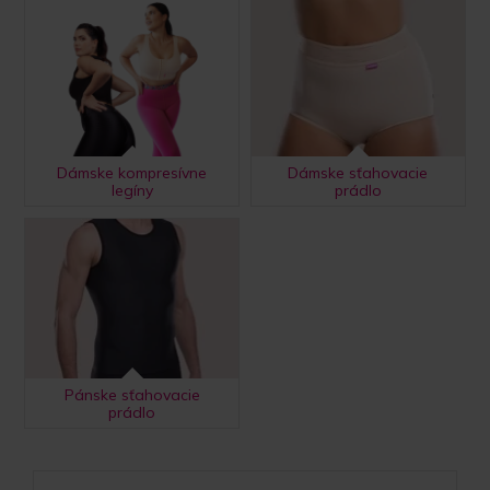
Dámske kompresívne
Dámske sťahovacie
legíny
prádlo
Pánske sťahovacie
prádlo