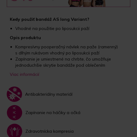
Kedy použiť bandáž AS long Variant?
Vhodné na použitie po liposukcii paží
Opis produktu
Kompresívny pooperačný návlek na paže (ramenný)
s dlhým rukávom vhodný po liposukcii paží
Zapínanie je umiestnené na chrbte, čo umožňuje
jednoduchšie skrytie bandáže pod oblečením
Viac informácií
Antibakteriálny materiál
Zapínanie na háčiky a očká
Zdravotnícka kompresia