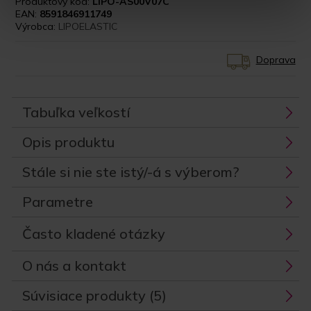
Produktový kód:
LIPO-AS00V07C
EAN:
8591846911749
Výrobca:
LIPOELASTIC
Doprava
Tabuľka veľkostí
Opis produktu
Stále si nie ste istý/-á s výberom?
Parametre
Často kladené otázky
O nás a kontakt
Súvisiace produkty (5)