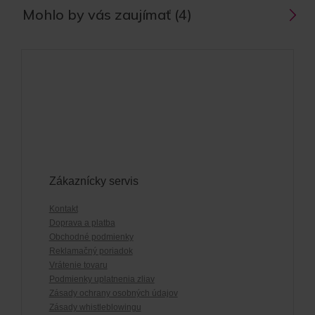
Mohlo by vás zaujímať (4)
Zákaznícky servis
Kontakt
Doprava a platba
Obchodné podmienky
Reklamačný poriadok
Vrátenie tovaru
Podmienky uplatnenia zliav
Zásady ochrany osobných údajov
Zásady whistleblowingu