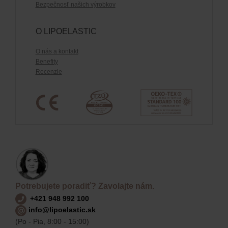
Bezpečnosť našich výrobkov
O LIPOELASTIC
O nás a kontakt
Benefity
Recenzie
Potrebujete poradiť? Zavolajte nám.
+421 948 992 100
info@lipoelastic.sk
(Po - Pia, 8:00 - 15:00)