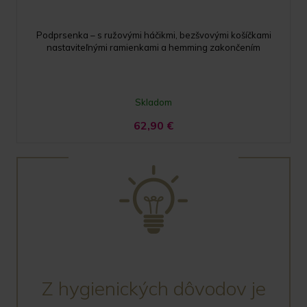
Podprsenka – s ružovými háčikmi, bezšvovými košíčkami
nastaviteľnými ramienkami a hemming zakončením
Skladom
62,90
€
Z hygienických dôvodov je