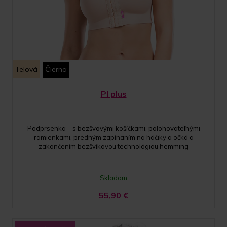
Telová
Čierna
PI plus
Podprsenka – s bezšvovými košíčkami, polohovateľnými
ramienkami, predným zapínaním na háčiky a očká a
zakončením bezšvíkovou technológiou hemming
Skladom
55,90
€