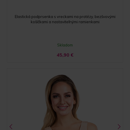
Elastická podprsenka s vreckami na protézy, bezšvovými
košíčkami a nastaviteľnými ramienkami
Skladom
45,90
€