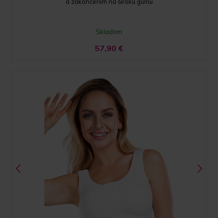
a zakončením na širokú gumu
Skladom
57,90
€