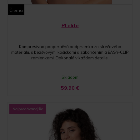
Čierna
PI elite
Kompresívna pooperačná podprsenka zo strečového
materiálu, s bezšvovými košíčkami a zakončením a EASY-CLIP
ramienkami. Dokonalá v každom detaile.
Skladom
59,90
€