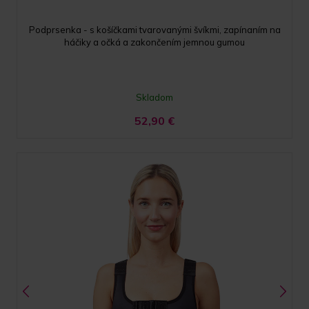
Podprsenka - s košíčkami tvarovanými švíkmi, zapínaním na
háčiky a očká a zakončením jemnou gumou
Skladom
52,90
€