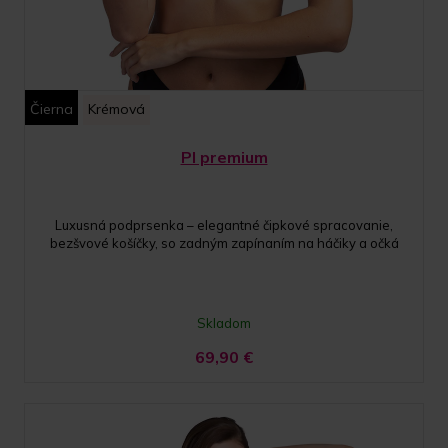
Čierna
Krémová
PI premium
Luxusná podprsenka – elegantné čipkové spracovanie,
bezšvové košíčky, so zadným zapínaním na háčiky a očká
Skladom
69,90
€