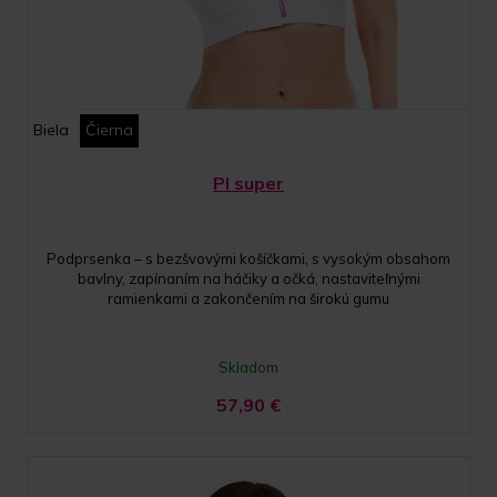
Biela
Čierna
PI super
Podprsenka – s bezšvovými košíčkami, s vysokým obsahom
bavlny, zapínaním na háčiky a očká, nastaviteľnými
ramienkami a zakončením na širokú gumu
Skladom
57,90
€