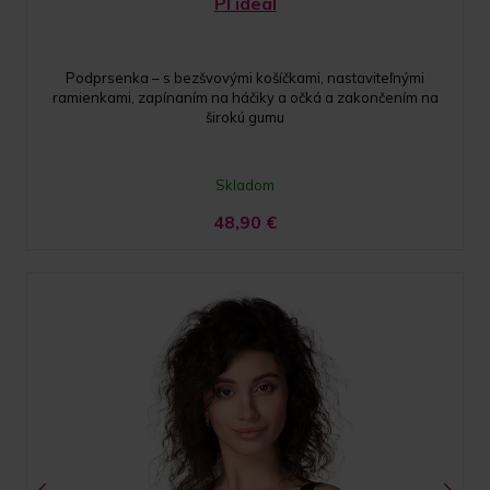
PI ideal
Podprsenka – s bezšvovými košíčkami, nastaviteľnými
ramienkami, zapínaním na háčiky a očká a zakončením na
širokú gumu
Skladom
48,90
€