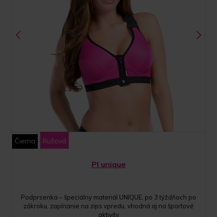
Čierna
Ružová
PI unique
Podprsenka – špeciálny materiál UNIQUE, po 3 týždňoch po
zákroku, zapínanie na zips vpredu, vhodná aj na športové
aktivity