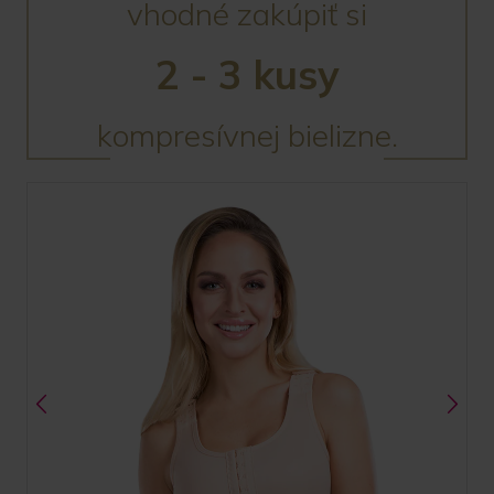
vhodné zakúpiť si
2 - 3 kusy
kompresívnej bielizne.