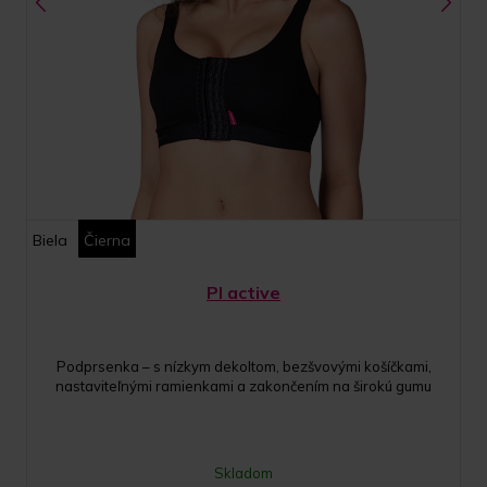
Biela
Čierna
PI active
Podprsenka – s nízkym dekoltom, bezšvovými košíčkami,
nastaviteľnými ramienkami a zakončením na širokú gumu
Skladom