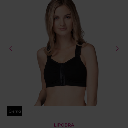
Čierna
LIPOBRA