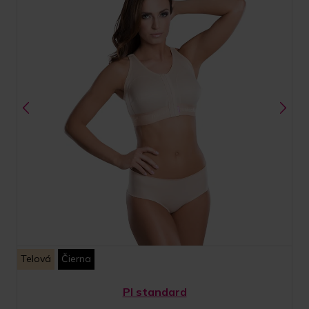
Telová
Čierna
PI standard