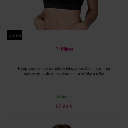
Čierna
PI filling
Podprsenka – po transfere tuku, s košíčkami z jemnej
sieťoviny, zadným zapínaním na háčiky a očká
Skladom
57,90
€