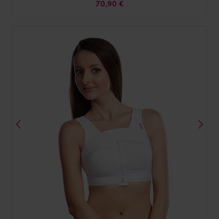
70,90
€