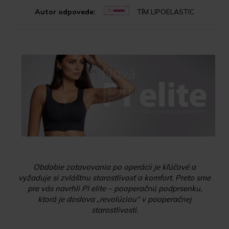
Autor odpovede:
TÍM LIPOELASTIC
Obdobie zotavovania po operácii je kľúčové a
vyžaduje si zvláštnu starostlivosť a komfort. Preto sme
pre vás navrhli PI elite – pooperačnú podprsenku,
ktorá je doslova „revolúciou“ v pooperačnej
starostlivosti.