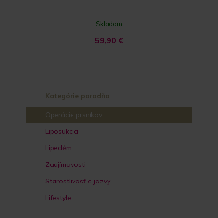
Skladom
59,90
€
Kategórie poradňa
Operácie prsníkov
Liposukcia
Lipedém
Zaujímavosti
Starostlivosť o jazvy
Lifestyle