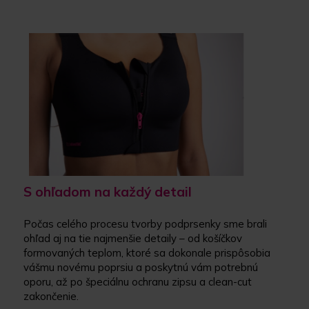
S ohľadom na každý detail
Počas celého procesu tvorby podprsenky sme brali
ohľad aj na tie najmenšie detaily – od košíčkov
formovaných teplom, ktoré sa dokonale prispôsobia
vášmu novému poprsiu a poskytnú vám potrebnú
oporu, až po špeciálnu ochranu zipsu a clean-cut
zakončenie.