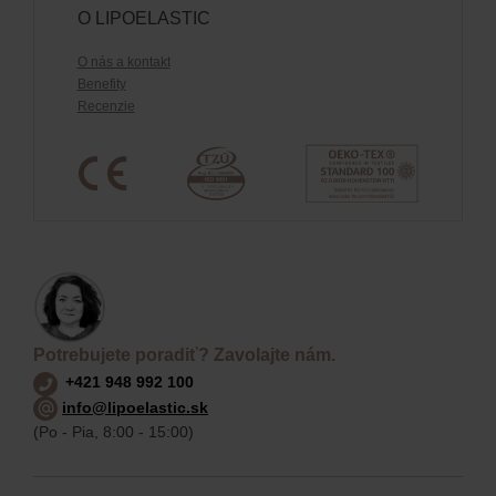
O LIPOELASTIC
O nás a kontakt
Benefity
Recenzie
Potrebujete poradiť? Zavolajte nám.
+421 948 992 100
info@lipoelastic.sk
(Po - Pia, 8:00 - 15:00)