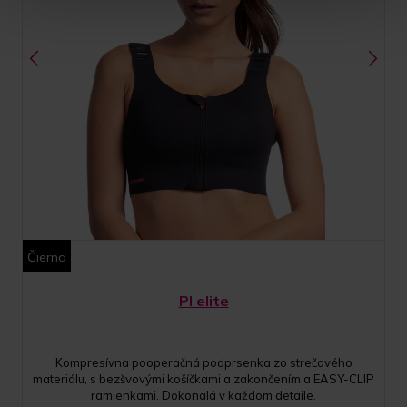
Čierna
PI elite
Kompresívna pooperačná podprsenka zo strečového
materiálu, s bezšvovými košíčkami a zakončením a EASY-CLIP
ramienkami. Dokonalá v každom detaile.