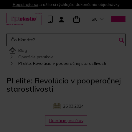
Registrujte sa
a užite si rýchlejšie dokončenie objednávky
SK
Blog
Operácie prsníkov
PI elite: Revolúcia v pooperačnej starostlivosti
PI elite: Revolúcia v pooperačnej
starostlivosti
26.03.2024
Operácie prsníkov