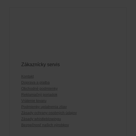
Zákaznícky servis
Kontakt
Doprava a platba
Obchodné podmienky
Reklamačný poriadok
Vrátenie tovaru
Podmienky uplatnenia zliav
Zásady ochrany osobných údajov
Zásady whistleblowingu
Bezpečnosť našich výrobkov