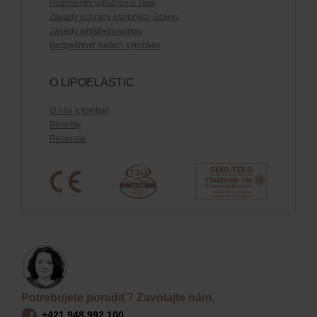
Podmienky uplatnenia zliav
Zásady ochrany osobných údajov
Zásady whistleblowingu
Bezpečnosť našich výrobkov
O LIPOELASTIC
O nás a kontakt
Benefity
Recenzie
Potrebujete poradiť? Zavolajte nám.
+421 948 992 100