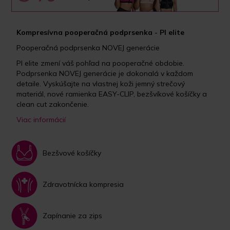
Kompresívna pooperačná podprsenka - PI elite
Pooperačná podprsenka NOVEJ generácie
PI elite zmení váš pohľad na pooperačné obdobie.
Podprsenka NOVEJ generácie je dokonalá v každom
detaile. Vyskúšajte na vlastnej koži jemný strečový
materiál, nové ramienka EASY-CLIP, bezšvíkové košíčky a
clean cut zakončenie.
Viac informácií
Bezšvové košíčky
Zdravotnícka kompresia
Zapínanie za zips