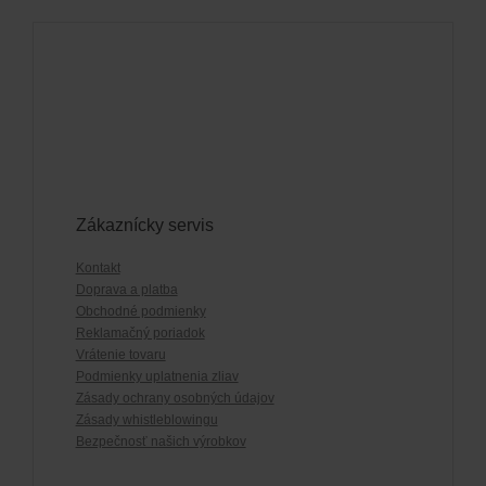
Zákaznícky servis
Kontakt
Doprava a platba
Obchodné podmienky
Reklamačný poriadok
Vrátenie tovaru
Podmienky uplatnenia zliav
Zásady ochrany osobných údajov
Zásady whistleblowingu
Bezpečnosť našich výrobkov