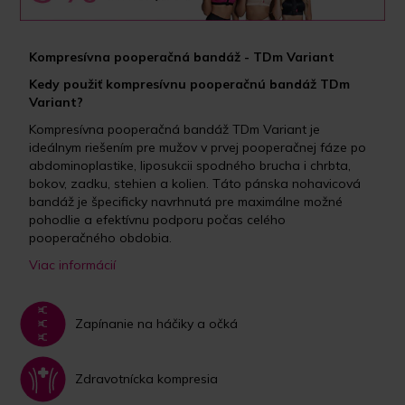
Kompresívna pooperačná bandáž - TDm Variant
Kedy použiť kompresívnu pooperačnú bandáž TDm
Variant?
Kompresívna pooperačná bandáž TDm Variant je
ideálnym riešením pre mužov v prvej pooperačnej fáze po
abdominoplastike, liposukcii spodného brucha i chrbta,
bokov, zadku, stehien a kolien. Táto pánska nohavicová
bandáž je špecificky navrhnutá pre maximálne možné
pohodlie a efektívnu podporu počas celého
pooperačného obdobia.
Viac informácií
Zapínanie na háčiky a očká
Zdravotnícka kompresia