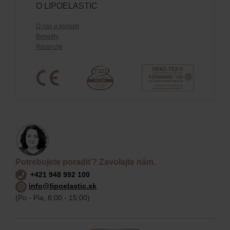
O LIPOELASTIC
O nás a kontakt
Benefity
Recenzie
Potrebujete poradiť? Zavolajte nám.
+421 948 992 100
info@lipoelastic.sk
(Po - Pia, 8:00 - 15:00)